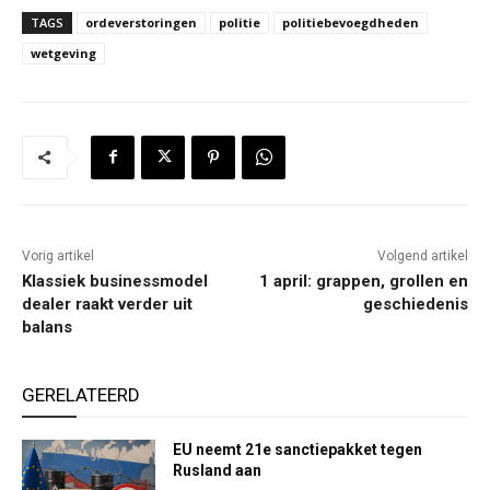
TAGS
ordeverstoringen
politie
politiebevoegdheden
wetgeving
Vorig artikel
Volgend artikel
Klassiek businessmodel
1 april: grappen, grollen en
dealer raakt verder uit
geschiedenis
balans
GERELATEERD
EU neemt 21e sanctiepakket tegen
Rusland aan