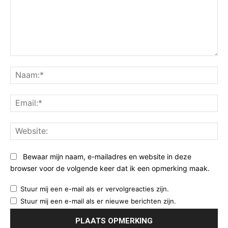
Opmerking:
Na
Ema
Web
Bewaar mijn naam, e-mailadres en website in deze
browser voor de volgende keer dat ik een opmerking maak.
Stuur mij een e-mail als er vervolgreacties zijn.
Stuur mij een e-mail als er nieuwe berichten zijn.