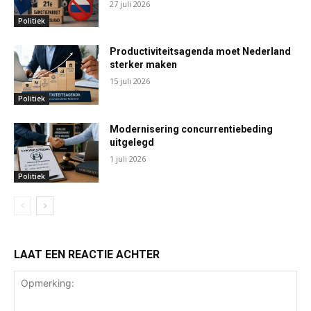
27 juli 2026
Politiek
Productiviteitsagenda moet Nederland
sterker maken
15 juli 2026
Politiek
Modernisering concurrentiebeding
uitgelegd
1 juli 2026
Politiek
LAAT EEN REACTIE ACHTER