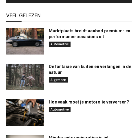
VEEL GELEZEN
Marktplaats breidt aanbod premium- en
performance occasions uit
Automotive
De fantasie van buiten en verlangen in de
natuur
Algemeen
Hoe vaak moet je motorolie verversen?
Automotive
Minder autoregistraties in juli