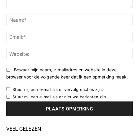
Opmerking:
Na
Ema
Web
Bewaar mijn naam, e-mailadres en website in deze
browser voor de volgende keer dat ik een opmerking maak.
Stuur mij een e-mail als er vervolgreacties zijn.
Stuur mij een e-mail als er nieuwe berichten zijn.
VEEL GELEZEN