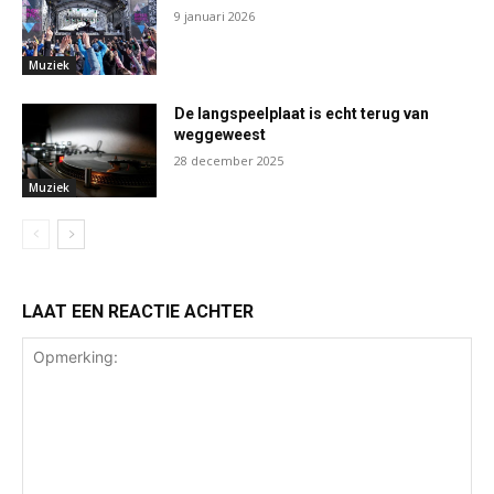
9 januari 2026
Muziek
De langspeelplaat is echt terug van
weggeweest
28 december 2025
Muziek
LAAT EEN REACTIE ACHTER