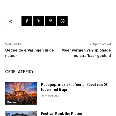
Vorig artikel
Volgend artikel
Gedeelde ervaringen in de
Meer vormen van spionage
natuur
nu strafbaar gesteld
GERELATEERD
Paaspop: muziek, sfeer en feest van 03
tot en met 5 april
29 maart 2026
Muziek
Festival Rock the Pistes