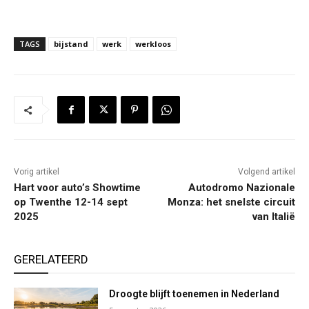
TAGS
bijstand
werk
werkloos
Vorig artikel
Volgend artikel
Hart voor auto’s Showtime
Autodromo Nazionale
op Twenthe 12-14 sept
Monza: het snelste circuit
2025
van Italië
GERELATEERD
Droogte blijft toenemen in Nederland