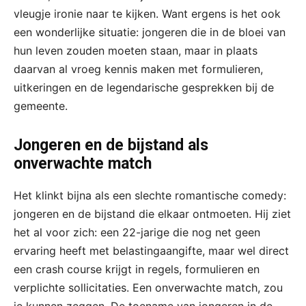
vleugje ironie naar te kijken. Want ergens is het ook
een wonderlijke situatie: jongeren die in de bloei van
hun leven zouden moeten staan, maar in plaats
daarvan al vroeg kennis maken met formulieren,
uitkeringen en de legendarische gesprekken bij de
gemeente.
Jongeren en de bijstand als
onverwachte match
Het klinkt bijna als een slechte romantische comedy:
jongeren en de bijstand die elkaar ontmoeten. Hij ziet
het al voor zich: een 22-jarige die nog net geen
ervaring heeft met belastingaangifte, maar wel direct
een crash course krijgt in regels, formulieren en
verplichte sollicitaties. Een onverwachte match, zou
je kunnen zeggen. De toename van jongeren in de