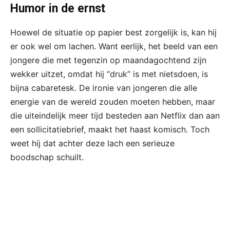
Humor in de ernst
Hoewel de situatie op papier best zorgelijk is, kan hij
er ook wel om lachen. Want eerlijk, het beeld van een
jongere die met tegenzin op maandagochtend zijn
wekker uitzet, omdat hij “druk” is met nietsdoen, is
bijna cabaretesk. De ironie van jongeren die alle
energie van de wereld zouden moeten hebben, maar
die uiteindelijk meer tijd besteden aan Netflix dan aan
een sollicitatiebrief, maakt het haast komisch. Toch
weet hij dat achter deze lach een serieuze
boodschap schuilt.