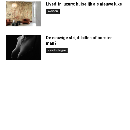
Lived-in luxury: huiselijk als nieuwe luxe
Wonen
De eeuwige strijd: billen of borsten
man?
Psychologie