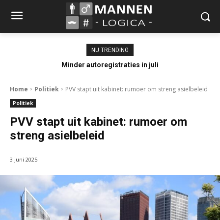
NU TRENDING
Minder autoregistraties in juli
Home
Politiek
PVV stapt uit kabinet: rumoer om streng asielbeleid
Politiek
PVV stapt uit kabinet: rumoer om
streng asielbeleid
3 juni 2025