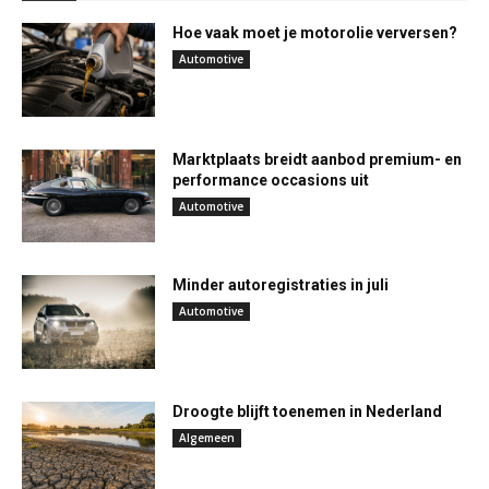
Hoe vaak moet je motorolie verversen?
Automotive
Marktplaats breidt aanbod premium- en
performance occasions uit
Automotive
Minder autoregistraties in juli
Automotive
Droogte blijft toenemen in Nederland
Algemeen