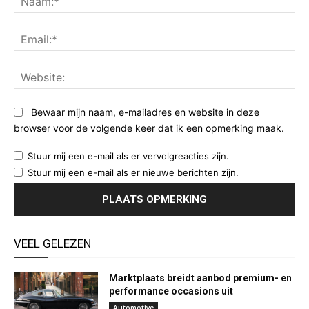
Ema
Web
Bewaar mijn naam, e-mailadres en website in deze
browser voor de volgende keer dat ik een opmerking maak.
Stuur mij een e-mail als er vervolgreacties zijn.
Stuur mij een e-mail als er nieuwe berichten zijn.
VEEL GELEZEN
Marktplaats breidt aanbod premium- en
performance occasions uit
Automotive