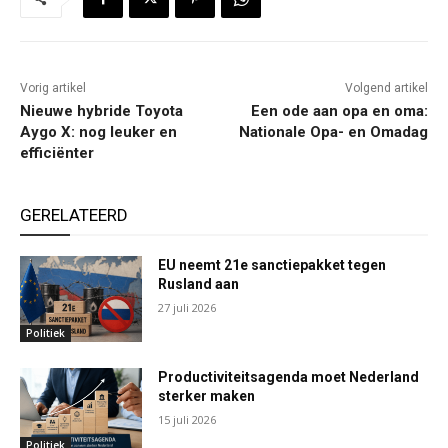
Vorig artikel
Volgend artikel
Nieuwe hybride Toyota
Een ode aan opa en oma:
Aygo X: nog leuker en
Nationale Opa- en Omadag
efficiënter
GERELATEERD
EU neemt 21e sanctiepakket tegen
Rusland aan
27 juli 2026
Politiek
Productiviteitsagenda moet Nederland
sterker maken
15 juli 2026
Politiek