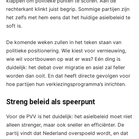
klappen om politieke punten te scoren. Aan de
rechterkant klinkt juist begrip. Sommige partijen zijn
het zelfs met hem eens dat het huidige asielbeleid te
soft is.
De komende weken zullen in het teken staan van
politieke positionering. Wie kiest voor vernieuwing,
wie wil voortbouwen op wat er was? Eén ding is
duidelijk: het debat over migratie en asiel zal feller
worden dan ooit. En dat heeft directe gevolgen voor
hoe partijen hun verkiezingsprogramma’s inrichten.
Streng beleid als speerpunt
Voor de PVV is het duidelijk: het asielbeleid moet niet
alleen strenger, maar ook sneller en efficiënter. De
partij vindt dat Nederland overspoeld wordt, en dat