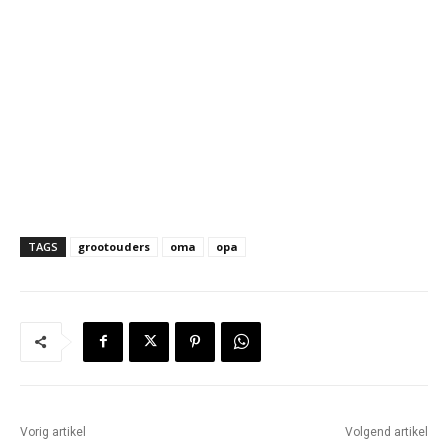
TAGS
grootouders
oma
opa
Vorig artikel
Volgend artikel