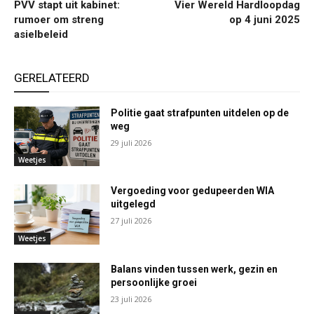
PVV stapt uit kabinet:
Vier Wereld Hardloopdag
rumoer om streng
op 4 juni 2025
asielbeleid
GERELATEERD
Politie gaat strafpunten uitdelen op de
weg
29 juli 2026
Weetjes
Vergoeding voor gedupeerden WIA
uitgelegd
27 juli 2026
Weetjes
Balans vinden tussen werk, gezin en
persoonlijke groei
23 juli 2026