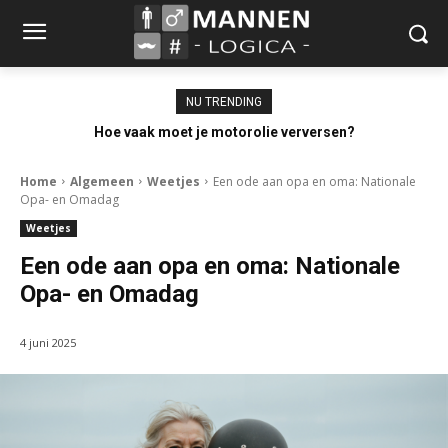
NU TRENDING
Hoe vaak moet je motorolie verversen?
Home
Algemeen
Weetjes
Een ode aan opa en oma: Nationale
Opa- en Omadag
Weetjes
Een ode aan opa en oma: Nationale
Opa- en Omadag
4 juni 2025