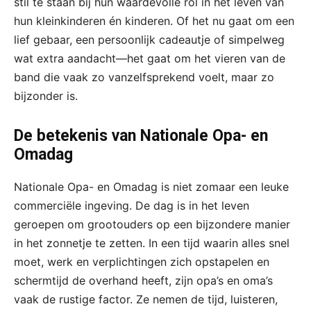
stil te staan bij hun waardevolle rol in het leven van
hun kleinkinderen én kinderen. Of het nu gaat om een
lief gebaar, een persoonlijk cadeautje of simpelweg
wat extra aandacht—het gaat om het vieren van de
band die vaak zo vanzelfsprekend voelt, maar zo
bijzonder is.
De betekenis van Nationale Opa- en
Omadag
Nationale Opa- en Omadag is niet zomaar een leuke
commerciële ingeving. De dag is in het leven
geroepen om grootouders op een bijzondere manier
in het zonnetje te zetten. In een tijd waarin alles snel
moet, werk en verplichtingen zich opstapelen en
schermtijd de overhand heeft, zijn opa’s en oma’s
vaak de rustige factor. Ze nemen de tijd, luisteren,