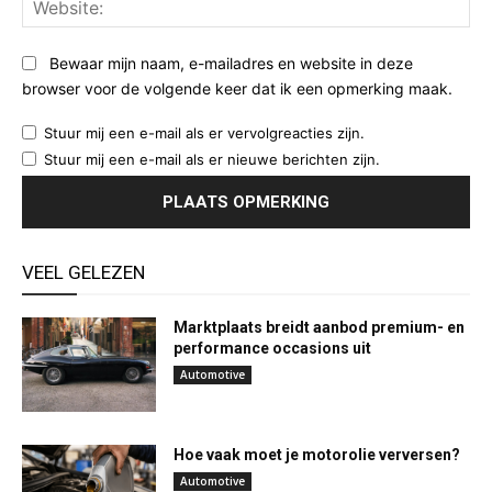
Web
Bewaar mijn naam, e-mailadres en website in deze
browser voor de volgende keer dat ik een opmerking maak.
Stuur mij een e-mail als er vervolgreacties zijn.
Stuur mij een e-mail als er nieuwe berichten zijn.
VEEL GELEZEN
Marktplaats breidt aanbod premium- en
performance occasions uit
Automotive
Hoe vaak moet je motorolie verversen?
Automotive