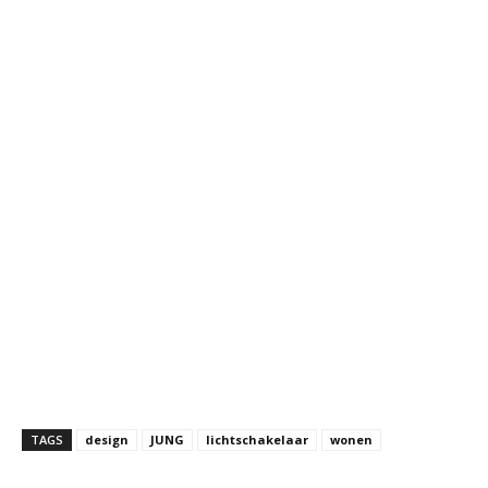
TAGS
design
JUNG
lichtschakelaar
wonen