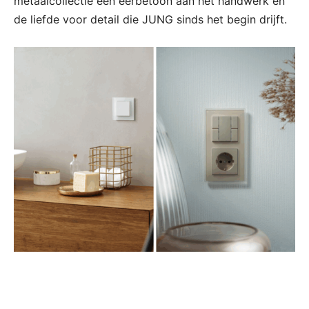
metaalcollectie een eerbetoon aan het handwerk en
de liefde voor detail die JUNG sinds het begin drijft.