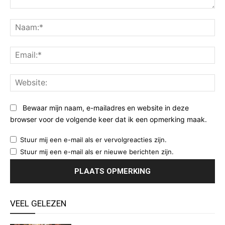
Opmerking:
Na
Ema
Web
Bewaar mijn naam, e-mailadres en website in deze
browser voor de volgende keer dat ik een opmerking maak.
Stuur mij een e-mail als er vervolgreacties zijn.
Stuur mij een e-mail als er nieuwe berichten zijn.
VEEL GELEZEN