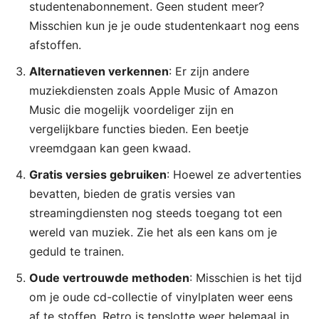
studentenabonnement. Geen student meer?
Misschien kun je je oude studentenkaart nog eens
afstoffen.​
Alternatieven verkennen
: Er zijn andere
muziekdiensten zoals Apple Music of Amazon
Music die mogelijk voordeliger zijn en
vergelijkbare functies bieden. Een beetje
vreemdgaan kan geen kwaad.​
Gratis versies gebruiken
: Hoewel ze advertenties
bevatten, bieden de gratis versies van
streamingdiensten nog steeds toegang tot een
wereld van muziek. Zie het als een kans om je
geduld te trainen.​
Oude vertrouwde methoden
: Misschien is het tijd
om je oude cd-collectie of vinylplaten weer eens
af te stoffen. Retro is tenslotte weer helemaal in.​