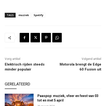
TAGS
muziek
Spotify
Vorig artikel
Volgend artikel
Elektrisch rijden steeds
Motorola brengt de Edge
minder populair
60 Fusion uit
GERELATEERD
Paaspop: muziek, sfeer en feest van 03
tot en met 5 april
29 maart 2026