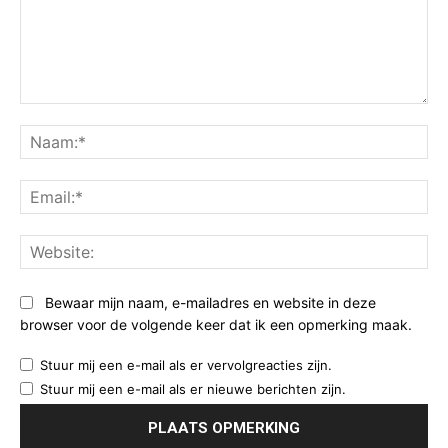
Opmerking:
Na
Ema
Web
Bewaar mijn naam, e-mailadres en website in deze
browser voor de volgende keer dat ik een opmerking maak.
Stuur mij een e-mail als er vervolgreacties zijn.
Stuur mij een e-mail als er nieuwe berichten zijn.