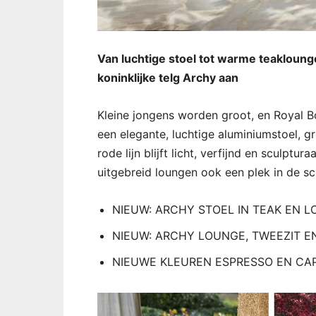
Van luchtige stoel tot warme teakloung
koninklijke telg Archy aan
Kleine jongens worden groot, en Royal Bo
een elegante, luchtige aluminiumstoel, gr
rode lijn blijft licht, verfijnd en sculptu
uitgebreid loungen ook een plek in de sc
NIEUW: ARCHY STOEL IN TEAK EN L
NIEUW: ARCHY LOUNGE, TWEEZIT E
NIEUWE KLEUREN ESPRESSO EN CAP