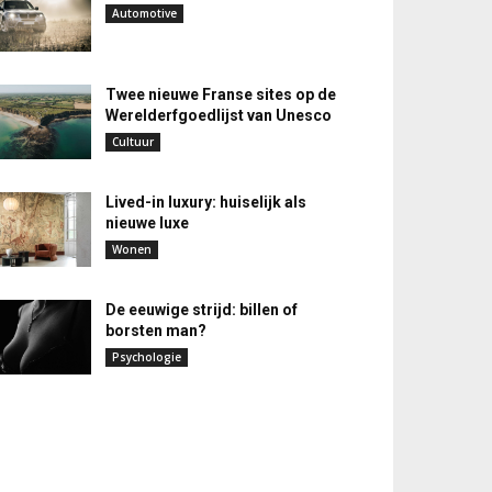
Automotive
Twee nieuwe Franse sites op de
Werelderfgoedlijst van Unesco
Cultuur
Lived-in luxury: huiselijk als
nieuwe luxe
Wonen
De eeuwige strijd: billen of
borsten man?
Psychologie