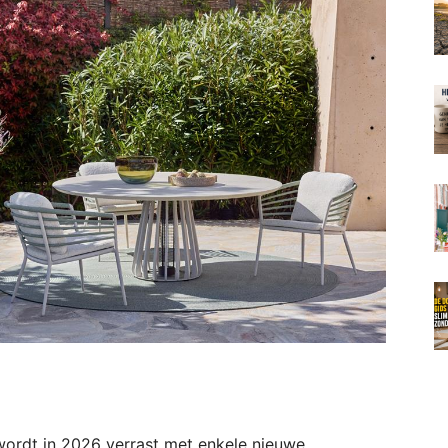
wordt in 2026 verrast met enkele nieuwe