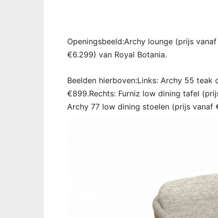
Openingsbeeld:Archy lounge (prijs vanaf 
€6.299) van Royal Botania.
Beelden hierboven:Links: Archy 55 teak d
€899.Rechts: Furniz low dining tafel (pr
Archy 77 low dining stoelen (prijs vanaf