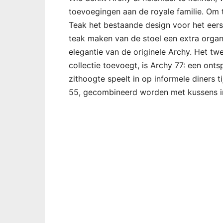
toevoegingen aan de royale familie. Om 
Teak het bestaande design voor het eers
teak maken van de stoel een extra organ
elegantie van de originele Archy. Het t
collectie toevoegt, is Archy 77: een ont
zithoogte speelt in op informele diners 
55, gecombineerd worden met kussens in