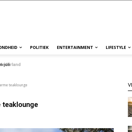
ONDHEID
POLITIEK
ENTERTAINMENT
LIFESTYLE
 juli
V
 warme teaklounge
e teaklounge