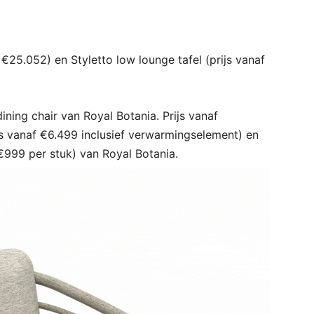
€25.052) en Styletto low lounge tafel (prijs vanaf
ining chair van Royal Botania. Prijs vanaf
ijs vanaf €6.499 inclusief verwarmingselement) en
 €999 per stuk) van Royal Botania.