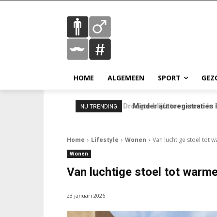
HOME
ALGEMEEN
SPORT
GEZ
Minder autoregistraties in
NU TRENDING
Home
Lifestyle
Wonen
Van luchtige stoel tot
Wonen
Van luchtige stoel tot warm
23 januari 2026