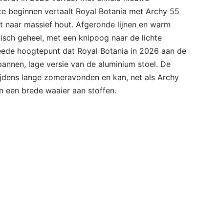
te beginnen vertaalt Royal Botania met Archy 55
t naar massief hout. Afgeronde lijnen en warm
isch geheel, met een knipoog naar de lichte
weede hoogtepunt dat Royal Botania in 2026 aan de
spannen, lage versie van de aluminium stoel. De
tijdens lange zomeravonden en kan, net als Archy
 een brede waaier aan stoffen.