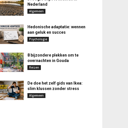
Nederland
Algemeen
Hedonische adaptatie: wennen
aan geluk en succes
Psychologie
8 bijzondere plekken om te
overnachten in Gouda
Reizen
De doe het zelf gids van Ikea:
slim klussen zonder stress
Algemeen