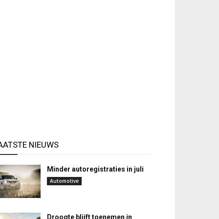
AATSTE NIEUWS
Minder autoregistraties in juli
Automotive
Droogte blijft toenemen in