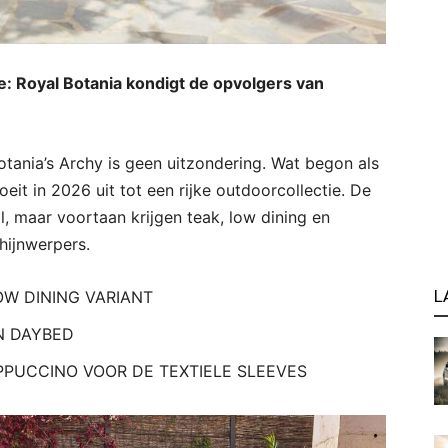
e: Royal Botania kondigt de opvolgers van
tania’s Archy is geen uitzondering. Wat begon als
oeit in 2026 uit tot een rijke outdoorcollectie. De
raal, maar voortaan krijgen teak, low dining en
hijnwerpers.
L
OW DINING VARIANT
N DAYBED
PUCCINO VOOR DE TEXTIELE SLEEVES