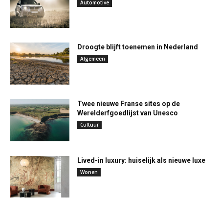
Automotive
Droogte blijft toenemen in Nederland
Algemeen
Twee nieuwe Franse sites op de
Werelderfgoedlijst van Unesco
Cultuur
Lived-in luxury: huiselijk als nieuwe luxe
Wonen