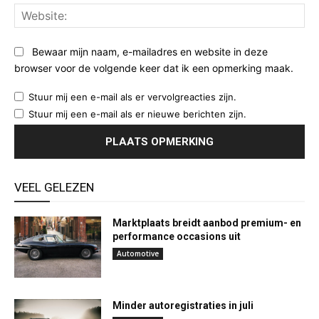
Web
Bewaar mijn naam, e-mailadres en website in deze
browser voor de volgende keer dat ik een opmerking maak.
Stuur mij een e-mail als er vervolgreacties zijn.
Stuur mij een e-mail als er nieuwe berichten zijn.
VEEL GELEZEN
Marktplaats breidt aanbod premium- en
performance occasions uit
Automotive
Minder autoregistraties in juli