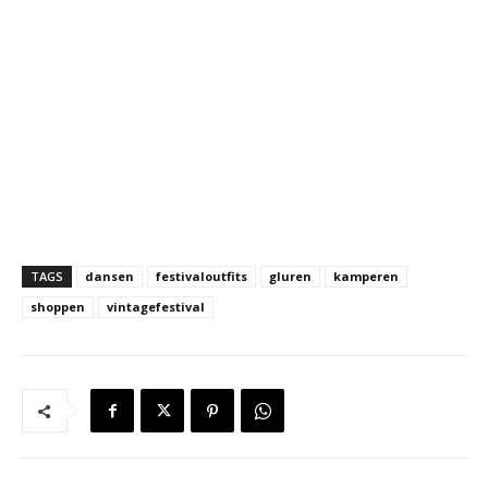
TAGS
dansen
festivaloutfits
gluren
kamperen
shoppen
vintagefestival