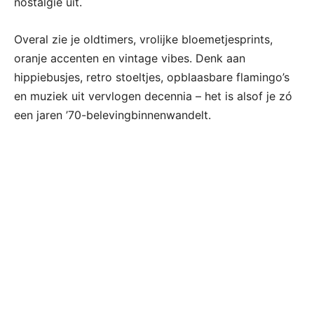
nostalgie uit.
Overal zie je oldtimers, vrolijke bloemetjesprints,
oranje accenten en vintage vibes. Denk aan
hippiebusjes, retro stoeltjes, opblaasbare flamingo’s
en muziek uit vervlogen decennia – het is alsof je zó
een jaren ’70-belevingbinnenwandelt.