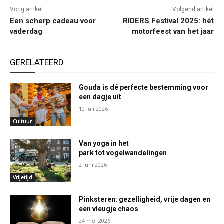
Vorig artikel
Volgend artikel
Een scherp cadeau voor
RIDERS Festival 2025: hét
vaderdag
motorfeest van het jaar
GERELATEERD
Gouda is dé perfecte bestemming voor
een dagje uit
10 juli 2026
Cultuur
Van yoga in het
park tot vogelwandelingen
2 juni 2026
Vrijetijd
Pinksteren: gezelligheid, vrije dagen en
een vleugje chaos
24 mei 2026