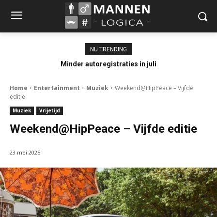
NU TRENDING
Minder autoregistraties in juli
Home
Entertainment
Muziek
Weekend@HipPeace – Vijfde
editie
Muziek
Vrijetijd
Weekend@HipPeace – Vijfde editie
23 mei 2025