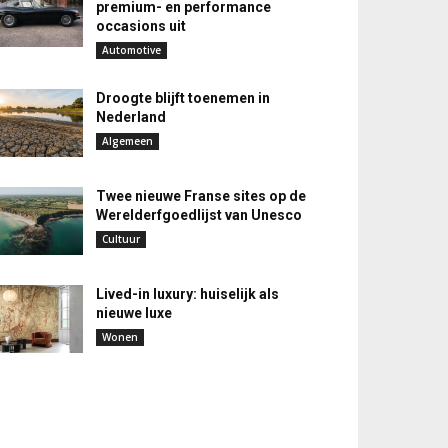
premium- en performance
occasions uit
Automotive
Droogte blijft toenemen in
Nederland
Algemeen
Twee nieuwe Franse sites op de
Werelderfgoedlijst van Unesco
Cultuur
Lived-in luxury: huiselijk als
nieuwe luxe
Wonen