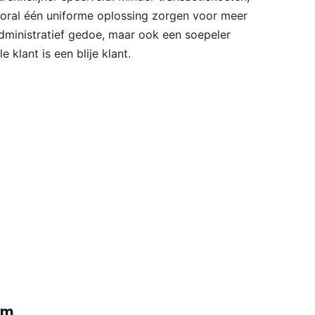
ooral één uniforme oplossing zorgen voor meer
administratief gedoe, maar ook een soepeler
 klant is een blije klant.
em