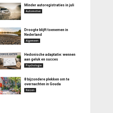
Minder autoregistraties in juli
Automotive
Droogte blijft toenemen in
Nederland
Algemeen
Hedonische adaptatie: wennen
aan geluk en succes
Psychologie
8 bijzondere plekken om te
overnachten in Gouda
Reizen