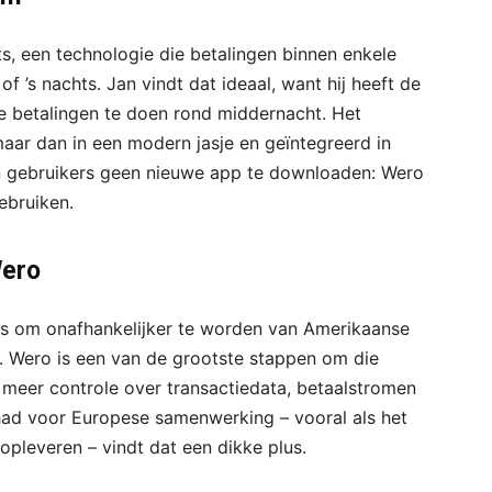
, een technologie die betalingen binnen enkele
 ’s nachts. Jan vindt dat ideaal, want hij heeft de
 betalingen te doen rond middernacht. Het
aar dan in een modern jasje en geïntegreerd in
 gebruikers geen nieuwe app te downloaden: Wero
ebruiken.
Wero
ns om onafhankelijker te worden van Amerikaanse
. Wero is een van de grootste stappen om die
 meer controle over transactiedata, betaalstromen
k had voor Europese samenwerking – vooral als het
pleveren – vindt dat een dikke plus.