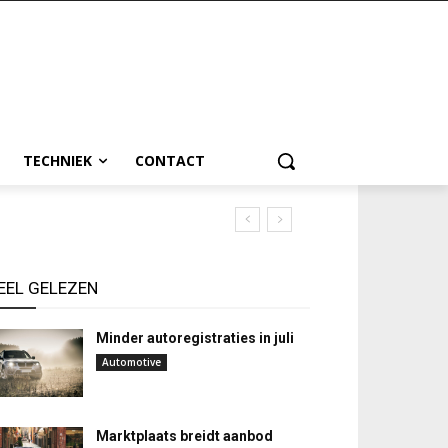
TECHNIEK
CONTACT
EEL GELEZEN
Minder autoregistraties in juli
Automotive
Marktplaats breidt aanbod