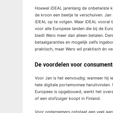
Hoewel iDEAL jarenlang de onbetwiste ko
de kroon een beetje te verschuiven. Jan 
iDEAL op te volgen. Waar iDEAL vooral 
voor alle Europese landen die bij de Eur
biedt Wero meer dan alleen betalen. Den
betaalgaranties en mogelijk zelfs ingeb
praktisch, maar Wero wil praktisch én veel
De voordelen voor consumen
Voor Jan is het eenvoudig: wanneer hij iet
hele digitale portemonnee heruitvinden.
Europees is opgebouwd, werkt het overal 
of een stofzuiger koopt in Finland.
Voor ondernemers ontstaat een veel aantr