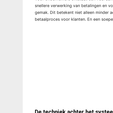
snellere verwerking van betalingen en v
gemak. Dit betekent niet alleen minder 
betaalproces voor klanten. En een soepele
De techniek achter het syste