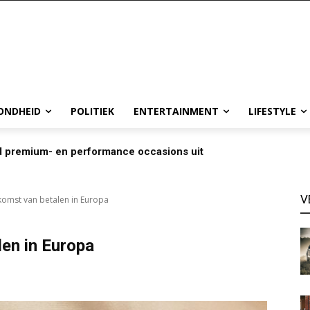
ONDHEID
POLITIEK
ENTERTAINMENT
LIFESTYLE
d premium- en performance occasions uit
V
komst van betalen in Europa
en in Europa