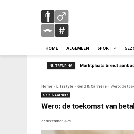
HOME
ALGEMEEN
SPORT
GEZ
Marktplaats breidt aanbo
NU TRENDING
Home
Lifestyle
Geld & Carrière
Wero: de toe
Geld & Carrière
Wero: de toekomst van betal
27 december 2025