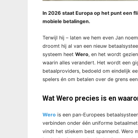
In 2026 staat Europa op het punt een fl
mobiele betalingen.
Terwijl hij – laten we hem even Jan noeme
droomt hij al van een nieuw betaalsystee
systeem heet
Wero
, en het wordt gezie
waarin alles verandert. Het wordt een 
betaalproviders, bedoeld om eindelijk ee
spelers én om betalen over de grens ee
Wat Wero precies is en waaro
Wero
is een pan-Europees betaalsystee
verbinden onder één uniforme betaalmeth
vindt het stiekem best spannend. Wero m