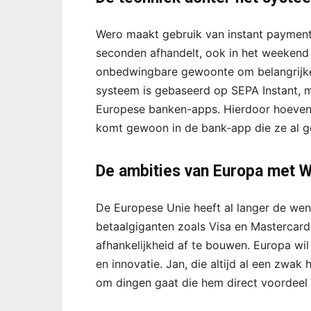
Wero maakt gebruik van instant payments
seconden afhandelt, ook in het weekend of
onbedwingbare gewoonte om belangrijke
systeem is gebaseerd op SEPA Instant, m
Europese banken-apps. Hierdoor hoeven
komt gewoon in de bank-app die ze al g
De ambities van Europa met 
De Europese Unie heeft al langer de we
betaalgiganten zoals Visa en Mastercard
afhankelijkheid af te bouwen. Europa wil
en innovatie. Jan, die altijd al een zwa
om dingen gaat die hem direct voordeel o