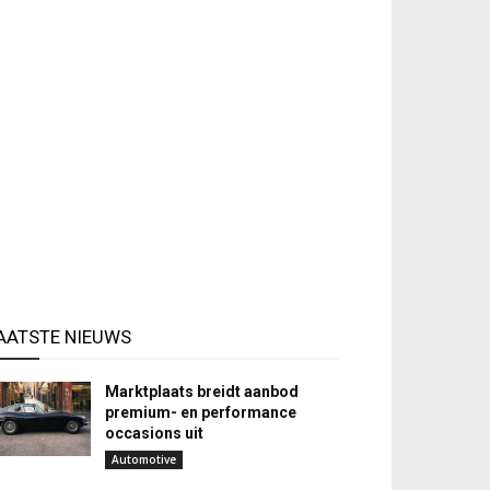
AATSTE NIEUWS
Marktplaats breidt aanbod
premium- en performance
occasions uit
Automotive