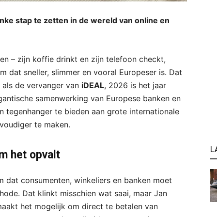
inke stap te zetten in de wereld van online en
n – zijn koffie drinkt en zijn telefoon checkt,
m dat sneller, slimmer en vooral Europeser is. Dat
n als de vervanger van
iDEAL
, 2026 is het jaar
gigantische samenwerking van Europese banken en
n tegenhanger te bieden aan grote internationale
nvoudiger te maken.
L
m het opvalt
m dat consumenten, winkeliers en banken moet
ode. Dat klinkt misschien wat saai, maar Jan
aakt het mogelijk om direct te betalen van