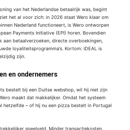
ning van het Nederlandse betaalrijk was, begint
ziet het al voor zich: in 2026 staat Wero klaar om
binnen Nederland functioneert, is Wero ontworpen
opean Payments Initiative (EPI) horen. Bovendien
k aan betaalverzoeken, directe overboekingen,
ouwde loyaliteitsprogramma’s. Kortom: iDEAL is
zijdig zijn.
ten en ondernemers
s bestelt bij een Duitse webshop, wil hij niet zijn
 Wero maakt dat makkelijker. Omdat het systeem
hetzelfde – of hij nu een pizza bestelt in Portugal
ekkelijker speelveld. Minder transactiekosten,