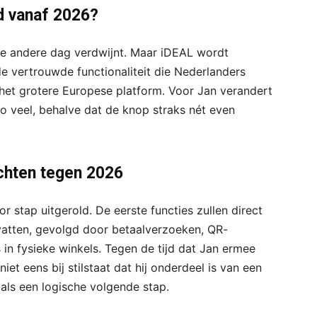
jd vanaf 2026?
de andere dag verdwijnt. Maar iDEAL wordt
e vertrouwde functionaliteit die Nederlanders
et grotere Europese platform. Voor Jan verandert
o veel, behalve dat de knop straks nét even
chten tegen 2026
 stap uitgerold. De eerste functies zullen direct
atten, gevolgd door betaalverzoeken, QR-
 in fysieke winkels. Tegen de tijd dat Jan ermee
niet eens bij stilstaat dat hij onderdeel is van een
als een logische volgende stap.