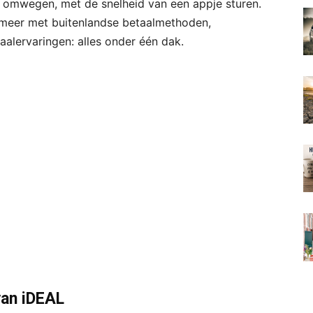
 omwegen, met de snelheid van een appje sturen.
 meer met buitenlandse betaalmethoden,
alervaringen: alles onder één dak.
van iDEAL