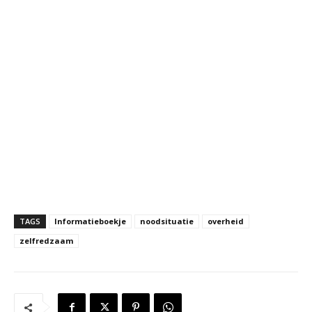
TAGS
Informatieboekje
noodsituatie
overheid
zelfredzaam