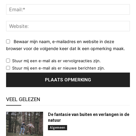
Ema
Web
Bewaar mijn naam, e-mailadres en website in deze
browser voor de volgende keer dat ik een opmerking maak.
Stuur mij een e-mail als er vervolgreacties zijn.
Stuur mij een e-mail als er nieuwe berichten zijn.
VEEL GELEZEN
De fantasie van buiten en verlangen in de
natuur
Algemeen