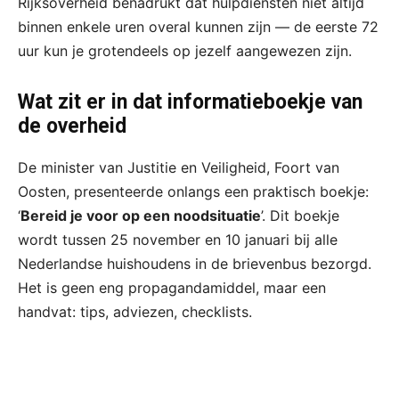
Rijksoverheid benadrukt dat hulpdiensten niet altijd
binnen enkele uren overal kunnen zijn — de eerste 72
uur kun je grotendeels op jezelf aangewezen zijn.
Wat zit er in dat informatieboekje van
de overheid
De minister van Justitie en Veiligheid, Foort van
Oosten, presenteerde onlangs een praktisch boekje:
‘
Bereid je voor op een noodsituatie
’. Dit boekje
wordt tussen 25 november en 10 januari bij alle
Nederlandse huishoudens in de brievenbus bezorgd.
Het is geen eng propaganda­middel, maar een
handvat: tips, adviezen, checklists.