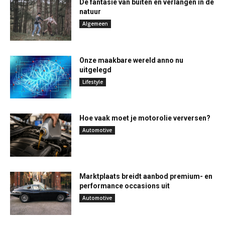
De fantasie van buiten en verlangen in de
natuur
Algemeen
Onze maakbare wereld anno nu
uitgelegd
Lifestyle
Hoe vaak moet je motorolie verversen?
Automotive
Marktplaats breidt aanbod premium- en
performance occasions uit
Automotive