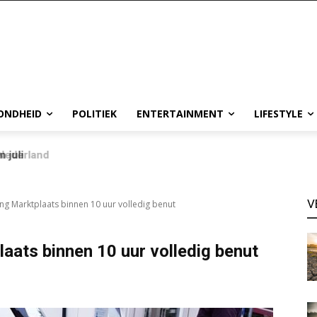
ONDHEID
POLITIEK
ENTERTAINMENT
LIFESTYLE
 juli
V
ing Marktplaats binnen 10 uur volledig benut
aats binnen 10 uur volledig benut