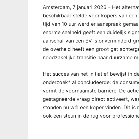
Amsterdam, 7 januari 2026 – Het alterna
beschikbaar stelde voor kopers van een e
tijd van 10 uur werd er aanspraak gemaa
enorme snelheid geeft een duidelijk signa
aanschaf van een EV is onverminderd gr
de overheid heeft een groot gat achterg
noodzakelijke transitie naar duurzame mob
Het succes van het initiatief bewijst in 
onderzoek* al concludeerde: de consume
vormt de voornaamste barrière. De actie 
gestagneerde vraag direct activeert, waa
stonden nu wél een koper vinden. Dit is
ook een steun in de rug voor professione