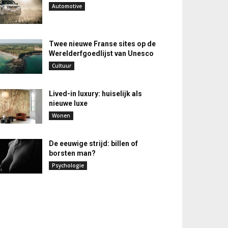
Automotive
Twee nieuwe Franse sites op de
Werelderfgoedlijst van Unesco
Cultuur
Lived-in luxury: huiselijk als
nieuwe luxe
Wonen
De eeuwige strijd: billen of
borsten man?
Psychologie