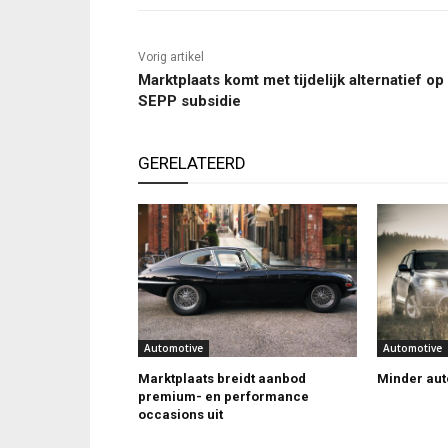
Vorig artikel
Marktplaats komt met tijdelijk alternatief op
SEPP subsidie
GERELATEERD
Automotive
Automotive
Marktplaats breidt aanbod
Minder auto
premium- en performance
occasions uit