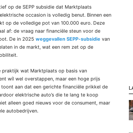
tief op de SEPP subsidie dat Marktplaats
lektrische occasion is volledig benut. Binnen een
kt op de volledige pot van 100.000 euro. Deze
al af: de vraag naar financiële steun voor de
oot. De in 2025
weggevallen SEPP-subsidie
van
elaten in de markt, wat een rem zet op de
iliteit.
de praktijk wat Marktplaats op basis van
nt wíl wel overstappen, maar een hoge prijs
toont aan dat een gerichte financiële prikkel de
L
rdoor elektrische auto’s die te lang te koop
 niet alleen goed nieuws voor de consument, maar
le autobedrijven.