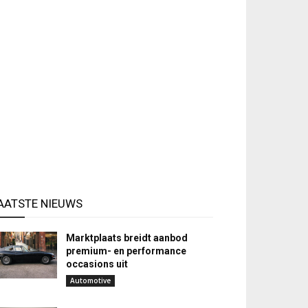
AATSTE NIEUWS
Marktplaats breidt aanbod
premium- en performance
occasions uit
Automotive