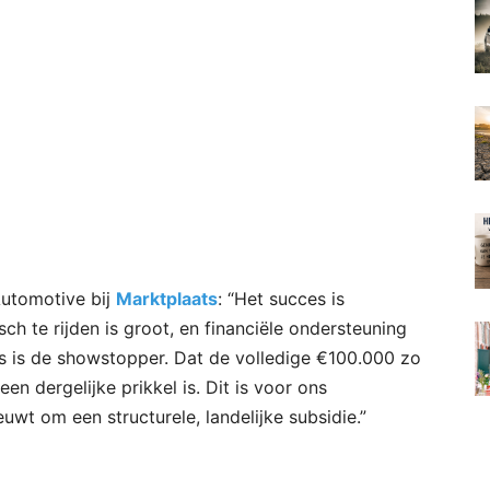
Automotive bij
Marktplaats
: “Het succes is
ch te rijden is groot, en financiële ondersteuning
js is de showstopper. Dat de volledige €100.000 zo
een dergelijke prikkel is. Dit is voor ons
uwt om een structurele, landelijke subsidie.”