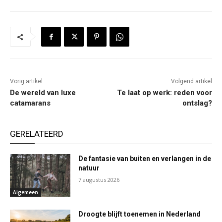
Vorig artikel
Volgend artikel
De wereld van luxe
Te laat op werk: reden voor
catamarans
ontslag?
GERELATEERD
De fantasie van buiten en verlangen in de
natuur
7 augustus 2026
Algemeen
Droogte blijft toenemen in Nederland