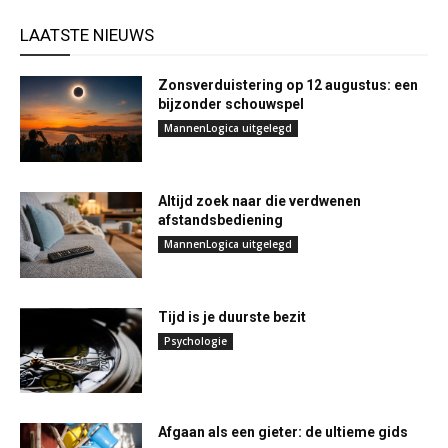
LAATSTE NIEUWS
Zonsverduistering op 12 augustus: een
bijzonder schouwspel
MannenLogica uitgelegd
Altijd zoek naar die verdwenen
afstandsbediening
MannenLogica uitgelegd
Tijd is je duurste bezit
Psychologie
Afgaan als een gieter: de ultieme gids