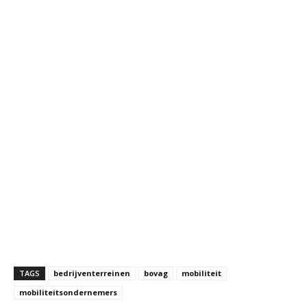
TAGS
bedrijventerreinen
bovag
mobiliteit
mobiliteitsondernemers