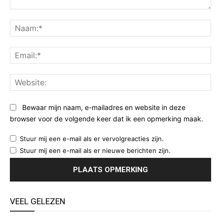
Opmerking:
Na
Ema
Web
Bewaar mijn naam, e-mailadres en website in deze
browser voor de volgende keer dat ik een opmerking maak.
Stuur mij een e-mail als er vervolgreacties zijn.
Stuur mij een e-mail als er nieuwe berichten zijn.
VEEL GELEZEN