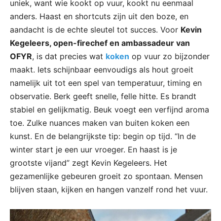
uniek, want wie kookt op vuur, kookt nu eenmaal
anders. Haast en shortcuts zijn uit den boze, en
aandacht is de echte sleutel tot succes. Voor
Kevin
Kegeleers, open-firechef en ambassadeur van
OFYR
, is dat precies wat
koken
op vuur zo bijzonder
maakt. Iets schijnbaar eenvoudigs als hout groeit
namelijk uit tot een spel van temperatuur, timing en
observatie. Berk geeft snelle, felle hitte. Es brandt
stabiel en gelijkmatig. Beuk voegt een verfijnd aroma
toe. Zulke nuances maken van buiten koken een
kunst. En de belangrijkste tip: begin op tijd. “In de
winter start je een uur vroeger. En haast is je
grootste vijand” zegt Kevin Kegeleers. Het
gezamenlijke gebeuren groeit zo spontaan. Mensen
blijven staan, kijken en hangen vanzelf rond het vuur.