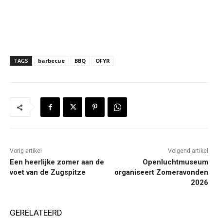
TAGS
barbecue
BBQ
OFYR
Vorig artikel
Volgend artikel
Een heerlijke zomer aan de
Openluchtmuseum
voet van de Zugspitze
organiseert Zomeravonden
2026
GERELATEERD