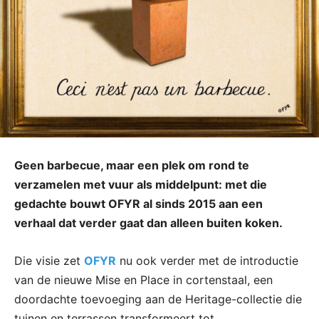
Geen barbecue, maar een plek om rond te
verzamelen met vuur als middelpunt: met die
gedachte bouwt OFYR al sinds 2015 aan een
verhaal dat verder gaat dan alleen buiten koken.
Die visie zet
OFYR
nu ook verder met de introductie
van de nieuwe Mise en Place in cortenstaal, een
doordachte toevoeging aan de Heritage-collectie die
tuinen en terrassen transformeert tot