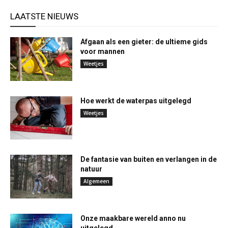
LAATSTE NIEUWS
Afgaan als een gieter: de ultieme gids
voor mannen
Weetjes
Hoe werkt de waterpas uitgelegd
Weetjes
De fantasie van buiten en verlangen in de
natuur
Algemeen
Onze maakbare wereld anno nu