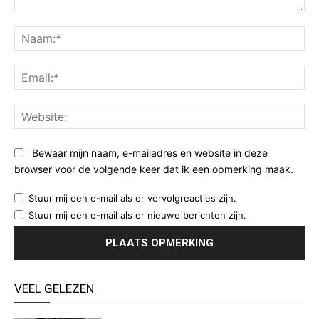
Opmerking:
Na
Ema
Web
Bewaar mijn naam, e-mailadres en website in deze
browser voor de volgende keer dat ik een opmerking maak.
Stuur mij een e-mail als er vervolgreacties zijn.
Stuur mij een e-mail als er nieuwe berichten zijn.
VEEL GELEZEN