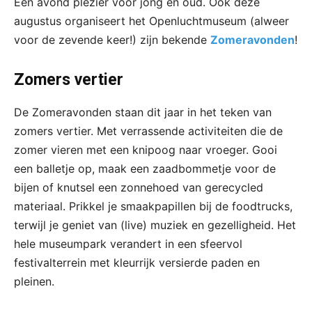
Een avond plezier voor jong en oud. Ook deze
augustus organiseert het Openluchtmuseum (alweer
voor de zevende keer!) zijn bekende
Zomeravonden
!
Zomers vertier
De Zomeravonden staan dit jaar in het teken van
zomers vertier. Met verrassende activiteiten die de
zomer vieren met een knipoog naar vroeger. Gooi
een balletje op, maak een zaadbommetje voor de
bijen of knutsel een zonnehoed van gerecycled
materiaal. Prikkel je smaakpapillen bij de foodtrucks,
terwijl je geniet van (live) muziek en gezelligheid. Het
hele museumpark verandert in een sfeervol
festivalterrein met kleurrijk versierde paden en
pleinen.