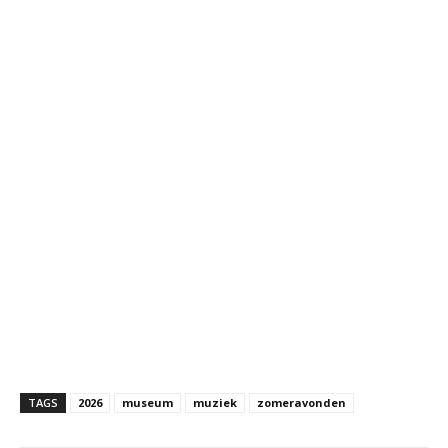
TAGS
2026
museum
muziek
zomeravonden