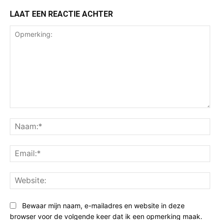
LAAT EEN REACTIE ACHTER
Opmerking:
Na
Ema
Web
Bewaar mijn naam, e-mailadres en website in deze
browser voor de volgende keer dat ik een opmerking maak.