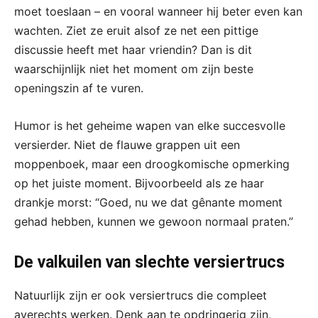
moet toeslaan – en vooral wanneer hij beter even kan
wachten. Ziet ze eruit alsof ze net een pittige
discussie heeft met haar vriendin? Dan is dit
waarschijnlijk niet het moment om zijn beste
openingszin af te vuren.
Humor is het geheime wapen van elke succesvolle
versierder. Niet de flauwe grappen uit een
moppenboek, maar een droogkomische opmerking
op het juiste moment. Bijvoorbeeld als ze haar
drankje morst: “Goed, nu we dat gênante moment
gehad hebben, kunnen we gewoon normaal praten.”
De valkuilen van slechte versiertrucs
Natuurlijk zijn er ook versiertrucs die compleet
averechts werken. Denk aan te opdringerig zijn,