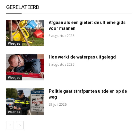
GERELATEERD
Afgaan als een gieter: de ultieme gids
voor mannen
8 augustus 2026
Weetjes
Hoe werkt de waterpas uitgelegd
8 augustus 2026
Weetjes
Politie gaat strafpunten uitdelen op de
weg
29 juli 2026
Weetjes