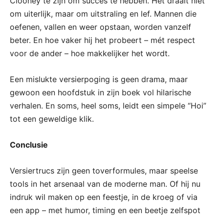
Clooney te zijn om succes te hebben. Het draait niet
om uiterlijk, maar om uitstraling en lef. Mannen die
oefenen, vallen en weer opstaan, worden vanzelf
beter. En hoe vaker hij het probeert – mét respect
voor de ander – hoe makkelijker het wordt.
Een mislukte versierpoging is geen drama, maar
gewoon een hoofdstuk in zijn boek vol hilarische
verhalen. En soms, heel soms, leidt een simpele “Hoi”
tot een geweldige klik.
Conclusie
Versiertrucs zijn geen toverformules, maar speelse
tools in het arsenaal van de moderne man. Of hij nu
indruk wil maken op een feestje, in de kroeg of via
een app – met humor, timing en een beetje zelfspot