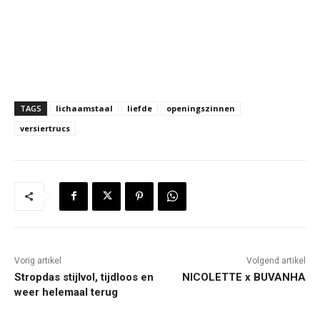
TAGS
lichaamstaal
liefde
openingszinnen
versiertrucs
Vorig artikel
Volgend artikel
Stropdas stijlvol, tijdloos en
NICOLETTE x BUVANHA
weer helemaal terug