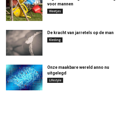
voor mannen
Weetjes
De kracht van jarretels op de man
Kleding
Onze maakbare wereld anno nu
uitgelegd
Lifestyle