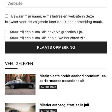
Web
Bewaar mijn naam, e-mailadres en website in deze
browser voor de volgende keer dat ik een opmerking maak.
Stuur mij een e-mail als er vervolgreacties zijn.
Stuur mij een e-mail als er nieuwe berichten zijn.
VEEL GELEZEN
Marktplaats breidt aanbod premium- en
performance occasions uit
Automotive
Minder autoregistraties in juli
Automotive