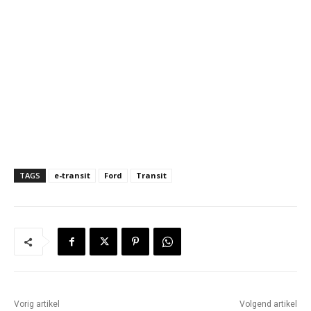
TAGS
e-transit
Ford
Transit
Vorig artikel
Volgend artikel