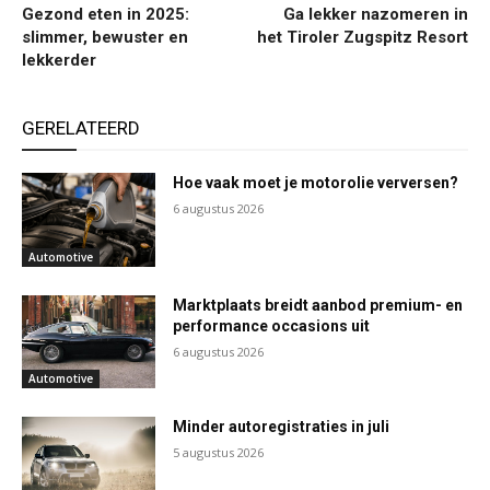
Gezond eten in 2025:
Ga lekker nazomeren in
slimmer, bewuster en
het Tiroler Zugspitz Resort
lekkerder
GERELATEERD
Hoe vaak moet je motorolie verversen?
6 augustus 2026
Automotive
Marktplaats breidt aanbod premium- en
performance occasions uit
6 augustus 2026
Automotive
Minder autoregistraties in juli
5 augustus 2026