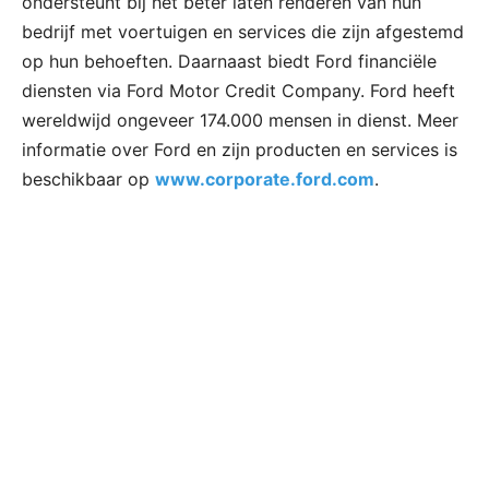
ondersteunt bij het beter laten renderen van hun
bedrijf met voertuigen en services die zijn afgestemd
op hun behoeften. Daarnaast biedt Ford financiële
diensten via Ford Motor Credit Company. Ford heeft
wereldwijd ongeveer 174.000 mensen in dienst. Meer
informatie over Ford en zijn producten en services is
beschikbaar op
www.corporate.ford.com
.