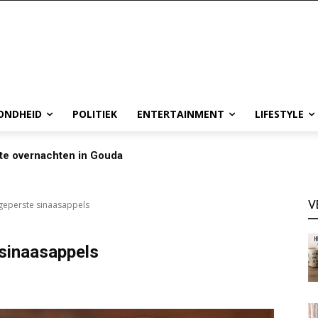
ONDHEID
POLITIEK
ENTERTAINMENT
LIFESTYLE
te overnachten in Gouda
V
sgeperste sinaasappels
 sinaasappels