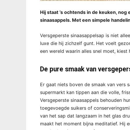
Hij staat ’s ochtends in de keuken, nog 
sinaasappels. Met een simpele handeling
Versgeperste sinaasappelsap is niet alle
luxe die hij zichzelf gunt. Het voelt gez
een wereld waarin alles snel moet, kiest
De pure smaak van versgeper
Er gaat niets boven de smaak van vers s
supermarkt kan tippen aan die volle, friss
Versgeperste sinaasappels behouden hun 
toegevoegde suikers of conserveringsmidd
van het sap dat langzaam in het glas drup
maakt het moment bijna meditatief. Hij erv