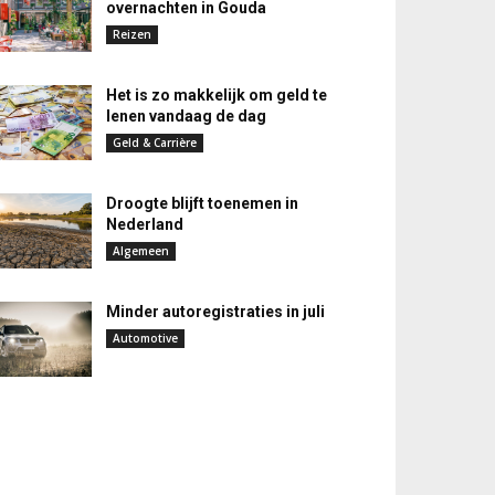
overnachten in Gouda
Reizen
Het is zo makkelijk om geld te
lenen vandaag de dag
Geld & Carrière
Droogte blijft toenemen in
Nederland
Algemeen
Minder autoregistraties in juli
Automotive