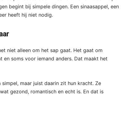
en begint bij simpele dingen. Een sinaasappel, een
er heeft hij niet nodig.
aar
het niet alleen om het sap gaat. Het gaat om
nt en soms voor iemand anders. Dat maakt het
simpel, maar juist daarin zit hun kracht. Ze
s wat gezond, romantisch en echt is. En dat is