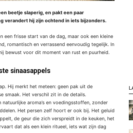
een beetje slaperig, en pakt een paar
 verandert hij zijn ochtend in iets bijzonders.
en een frisse start van de dag, maar ook een kleine
ond, romantisch en verrassend eenvoudig tegelijk. In
 hij bewust voor dit moment van rust en puurheid.
ste sinaasappels
ap. Hij merkt het meteen: geen pak uit de
L
e smaak. Het verschil zit in de details.
natuurlijke aroma’s en voedingsstoffen, zonder
elen. Het persen zelf hoort er ook bij. Het geluid
pelt, de geur die zich verspreidt in de keuken, het
aart dat als een klein ritueel, iets wat zijn dag