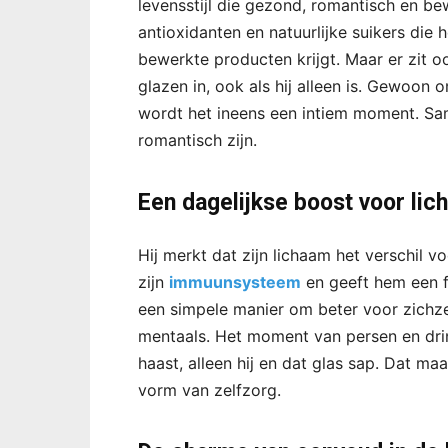
levensstijl die gezond, romantisch en be
antioxidanten en natuurlijke suikers die
bewerkte producten krijgt. Maar er zit 
glazen in, ook als hij alleen is. Gewoon 
wordt het ineens een intiem moment. Sa
romantisch zijn.
Een dagelijkse boost voor li
Hij merkt dat zijn lichaam het verschil v
zijn
immuunsysteem
en geeft hem een f
een simpele manier om beter voor zichze
mentaals. Het moment van persen en drin
haast, alleen hij en dat glas sap. Dat ma
vorm van zelfzorg.