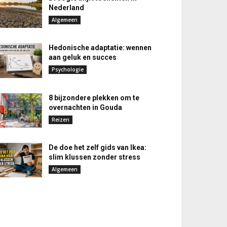
Nederland
Algemeen
Hedonische adaptatie: wennen
aan geluk en succes
Psychologie
8 bijzondere plekken om te
overnachten in Gouda
Reizen
De doe het zelf gids van Ikea:
slim klussen zonder stress
Algemeen