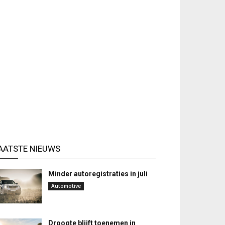
AATSTE NIEUWS
Minder autoregistraties in juli
Automotive
Droogte blijft toenemen in