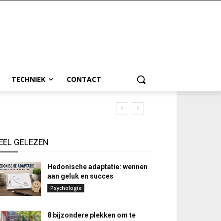
TECHNIEK
CONTACT
EEL GELEZEN
Hedonische adaptatie: wennen
aan geluk en succes
Psychologie
8 bijzondere plekken om te