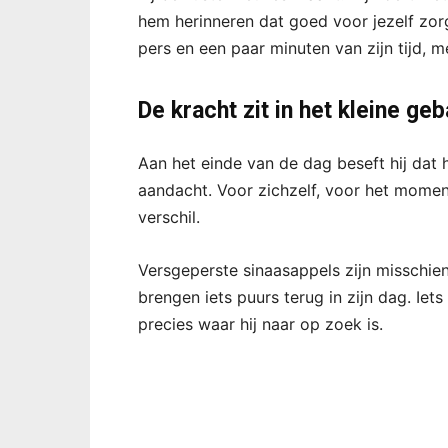
hem herinneren dat goed voor jezelf zorg
pers en een paar minuten van zijn tijd, me
De kracht zit in het kleine geb
Aan het einde van de dag beseft hij dat 
aandacht. Voor zichzelf, voor het mome
verschil.
Versgeperste sinaasappels zijn misschien 
brengen iets puurs terug in zijn dag. Iet
precies waar hij naar op zoek is.