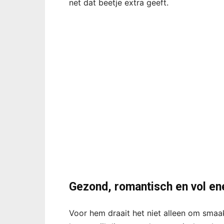
net dat beetje extra geeft.
Gezond, romantisch en vol en
Voor hem draait het niet alleen om smaa