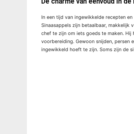
De charme van eenvoud in de
In een tijd van ingewikkelde recepten en 
Sinaasappels zijn betaalbaar, makkelijk v
chef te zijn om iets goeds te maken. Hi
voorbereiding. Gewoon snijden, persen en
ingewikkeld hoeft te zijn. Soms zijn de si