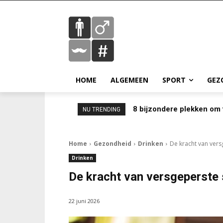
HOME
ALGEMEEN
SPORT
GEZ
8 bijzondere plekken om 
NU TRENDING
Home
Gezondheid
Drinken
De kracht van ver
Drinken
De kracht van versgeperste
22 juni 2026