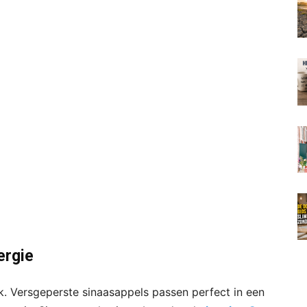
ergie
k. Versgeperste sinaasappels passen perfect in een