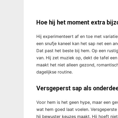
Hoe hij het moment extra bij
Hij experimenteert af en toe met variatie
een snufje kaneel kan het sap net een an
Dat past het beste bij hem. Op een rus
van. Hij zet muziek op, dekt de tafel ee
maakt het niet alleen gezond, romantisc
dagelijkse routine.
Versgeperst sap als onderdeel
Voor hem is het geen hype, maar een gew
wat hem goed laat voelen. Versgeperste 
hij bewuster keuzes maakt. Hij hoeft niet 