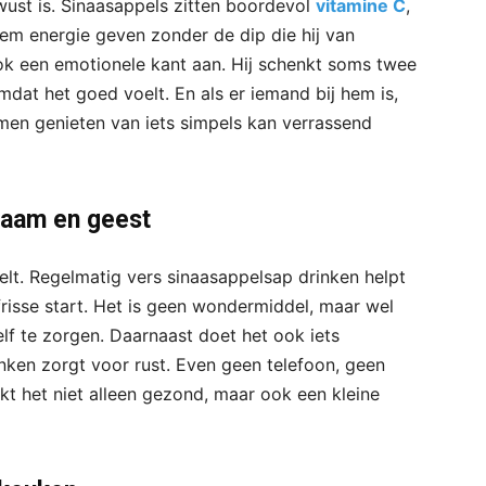
wust is. Sinaasappels zitten boordevol
vitamine C
,
 hem energie geven zonder de dip die hij van
ook een emotionele kant aan. Hij schenkt soms twee
omdat het goed voelt. En als er iemand bij hem is,
men genieten van iets simpels kan verrassend
chaam en geest
oelt. Regelmatig vers sinaasappelsap drinken helpt
risse start. Het is geen wondermiddel, maar wel
lf te zorgen. Daarnaast doet het ook iets
ken zorgt voor rust. Even geen telefoon, geen
akt het niet alleen gezond, maar ook een kleine