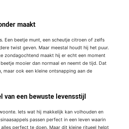
zonder maakt
s. Een beetje munt, een scheutje citroen of zelfs
dere twist geven. Maar meestal houdt hij het puur.
tige zondagochtend maakt hij er echt een moment
n beetje mooier dan normaal en neemt de tijd. Dat
h, maar ook een kleine ontsnapping aan de
 van een bewuste levensstijl
oonte. Iets wat hij makkelijk kan volhouden en
sinaasappels passen perfect in een leven waarin
alles perfect te doen. Maar dit kleine ritueel helpt