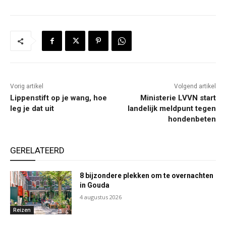
Vorig artikel
Volgend artikel
Lippenstift op je wang, hoe
Ministerie LVVN start
leg je dat uit
landelijk meldpunt tegen
hondenbeten
GERELATEERD
8 bijzondere plekken om te overnachten
in Gouda
4 augustus 2026
Reizen