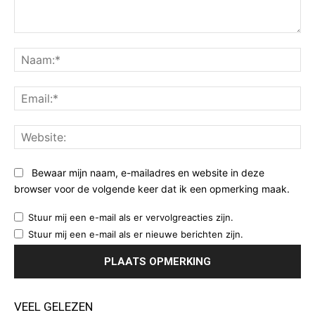
Opmerking:
Na
Ema
Web
Bewaar mijn naam, e-mailadres en website in deze
browser voor de volgende keer dat ik een opmerking maak.
Stuur mij een e-mail als er vervolgreacties zijn.
Stuur mij een e-mail als er nieuwe berichten zijn.
VEEL GELEZEN