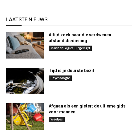
LAATSTE NIEUWS
Altijd zoek naar die verdwenen
afstandsbediening
MannenLogica uitgelegd
Tijd is je duurste bezit
Psychologie
Afgaan als een gieter: de ultieme gids
voor mannen
Weetjes