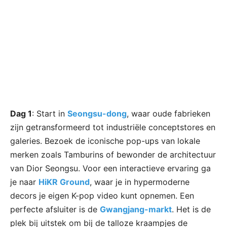
Dag 1
: Start in
Seongsu-dong
, waar oude fabrieken
zijn getransformeerd tot industriële conceptstores en
galeries. Bezoek de iconische pop-ups van lokale
merken zoals Tamburins of bewonder de architectuur
van Dior Seongsu. Voor een interactieve ervaring ga
je naar
HiKR Ground
, waar je in hypermoderne
decors je eigen K-pop video kunt opnemen. Een
perfecte afsluiter is de
Gwangjang-markt
. Het is de
plek bij uitstek om bij de talloze kraampjes de