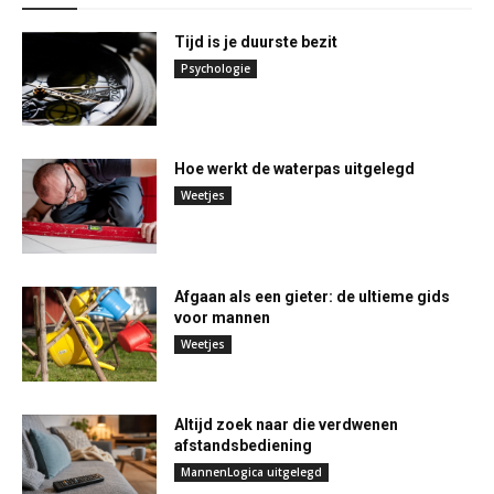
Tijd is je duurste bezit
Psychologie
Hoe werkt de waterpas uitgelegd
Weetjes
Afgaan als een gieter: de ultieme gids
voor mannen
Weetjes
Altijd zoek naar die verdwenen
afstandsbediening
MannenLogica uitgelegd