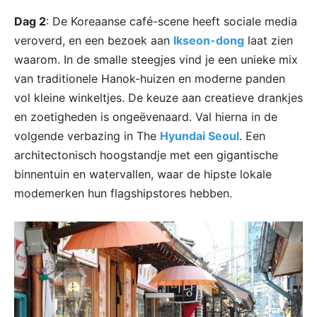
Dag 2
: De Koreaanse café-scene heeft sociale media
veroverd, en een bezoek aan
Ikseon-dong
laat zien
waarom. In de smalle steegjes vind je een unieke mix
van traditionele Hanok-huizen en moderne panden
vol kleine winkeltjes. De keuze aan creatieve drankjes
en zoetigheden is ongeëvenaard. Val hierna in de
volgende verbazing in The
Hyundai Seoul
. Een
architectonisch hoogstandje met een gigantische
binnentuin en watervallen, waar de hipste lokale
modemerken hun flagshipstores hebben.