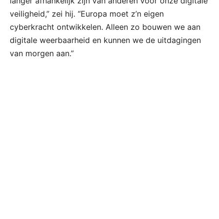
langer afhankelijk zijn van anderen voor onze digitale
veiligheid,” zei hij. “Europa moet z’n eigen
cyberkracht ontwikkelen. Alleen zo bouwen we aan
digitale weerbaarheid en kunnen we de uitdagingen
van morgen aan.”