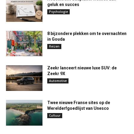
geluk en succes
Psychologie
8 bijzondere plekken om te overnachten
in Gouda
Reizen
Zeekr lanceert nieuwe luxe SUV: de
Zeekr 9X
Automotive
Twee nieuwe Franse sites op de
Werelderfgoedlijst van Unesco
Cultuur