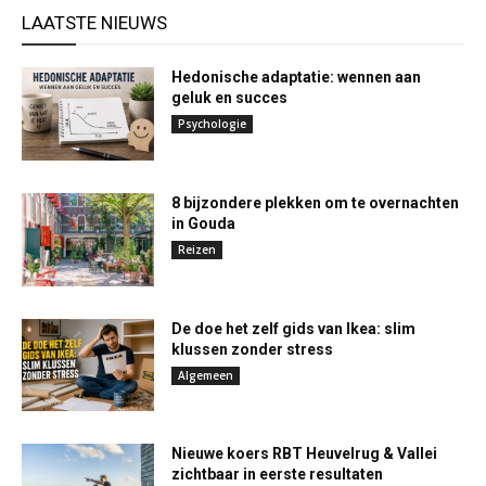
LAATSTE NIEUWS
Hedonische adaptatie: wennen aan
geluk en succes
Psychologie
8 bijzondere plekken om te overnachten
in Gouda
Reizen
De doe het zelf gids van Ikea: slim
klussen zonder stress
Algemeen
Nieuwe koers RBT Heuvelrug & Vallei
zichtbaar in eerste resultaten