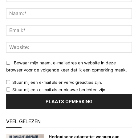
Opmerking:
Na
Ema
Web
Bewaar mijn naam, e-mailadres en website in deze
browser voor de volgende keer dat ik een opmerking maak.
Stuur mij een e-mail als er vervolgreacties zijn.
Stuur mij een e-mail als er nieuwe berichten zijn.
VEEL GELEZEN
Hedonische adaptatie: wennen aan