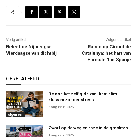
Vorig artikel
Volgend artikel
Beleef de Nijmeegse
Racen op Circuit de
Vierdaagse van dichtbij
Catalunya: het hart van
Formule 1 in Spanje
GERELATEERD
De doe het zelf gids van Ikea: slim
klussen zonder stress
3 augustus 2026
Algemeen
Zwart op de weg en roze in de grachten
1 augustus 2026