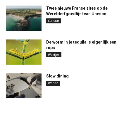
Twee nieuwe Franse sites op de
Werelderfgoedlijst van Unesco
Cultuur
De worm in je tequila is eigenlijk een
rups
Weetjes
Slow dining
Wonen