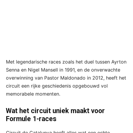
Met legendarische races zoals het duel tussen Ayrton
Senna en Nigel Mansell in 1991, en de onverwachte
overwinning van Pastor Maldonado in 2012, heeft het
circuit een rijke geschiedenis opgebouwd vol
memorabele momenten.
Wat het circuit uniek maakt voor
Formule 1-races
Circuit de Catalunya heeft alles wat een echte