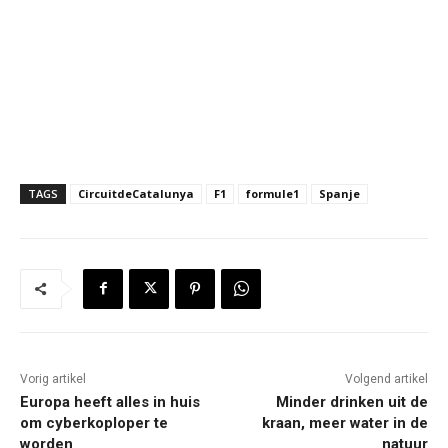
TAGS
CircuitdeCatalunya
F1
formule1
Spanje
Vorig artikel
Volgend artikel
Europa heeft alles in huis
Minder drinken uit de
om cyberkoploper te
kraan, meer water in de
worden
natuur