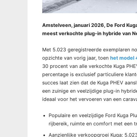
Amstelveen, januari 2026, De Ford Kuga
meest verkochte plug-in hybride van N
Met 5.023 geregistreerde exemplaren not
opzichte van vorig jaar, toen
het model 
30 procent van alle verkochte Kuga PHEV’
percentage is exclusief particuliere klant
succes laat zien dat de Kuga PHEV aanslu
een zuinige en veelzijdige plug-in hybr
ideaal voor het vervoeren van een carava
Populaire en veelzijdige Ford Kuga Plu
rijbereik, ruimte en comfort met een 
Aanzienlijke verkoopgroei Kuga: 5.02