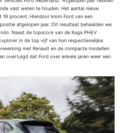
r Vehicles Ford Nederland: “Afgelopen jaar hebben
einde vast weten te houden. Het aantal nieuw
t 18 procent. Hierdoor klom Ford van een
positie afgelopen jaar. Dit resultaat behaalden we
tfolio. Naast de topscore van de Kuga PHEV
plorer in de top vijf van hun respectievelijke
nwerking met Renault en de compacte modellen
van overtuigd dat Ford over enkele jaren weer een