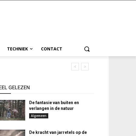
TECHNIEK
CONTACT
EEL GELEZEN
De fantasie van buiten en
verlangen in de natuur
Algemeen
De kracht van jarretels op de