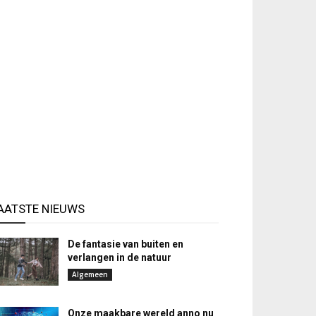
AATSTE NIEUWS
De fantasie van buiten en
verlangen in de natuur
Algemeen
Onze maakbare wereld anno nu