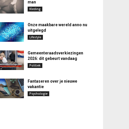
man
Kleding
Onze maakbare wereld anno nu
uitgelegd
Lifestyle
Gemeenteraadsverkiezingen
2026: dit gebeurt vandaag
Politiek
Fantaseren over je nieuwe
vakantie
Psychologie