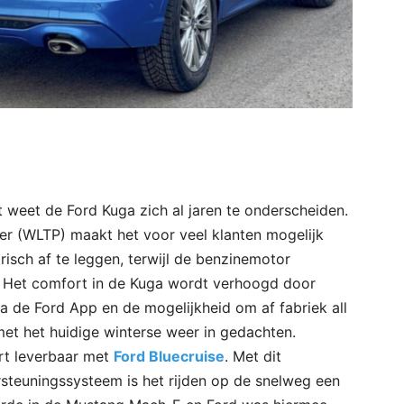
weet de Ford Kuga zich al jaren te onderscheiden.
ter (WLTP) maakt het voor veel klanten mogelijk
isch af te leggen, terwijl de benzinemotor
en. Het comfort in de Kuga wordt verhoogd door
a de Ford App en de mogelijkheid om af fabriek all
met het huidige winterse weer in gedachten.
rt leverbaar met
Ford Bluecruise
. Met dit
steuningssysteem is het rijden op de snelweg een