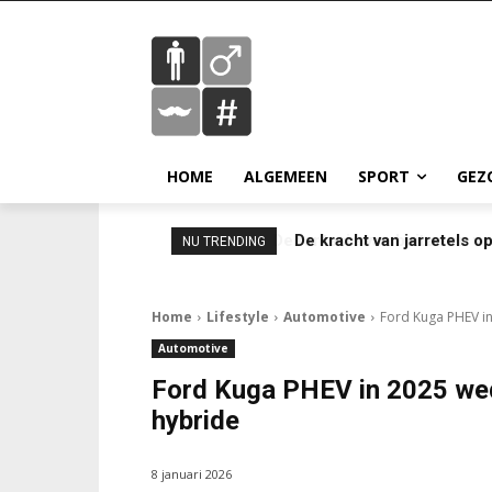
HOME
ALGEMEEN
SPORT
GEZ
De kracht van jarretels o
NU TRENDING
Home
Lifestyle
Automotive
Ford Kuga PHEV i
Automotive
Ford Kuga PHEV in 2025 we
hybride
8 januari 2026