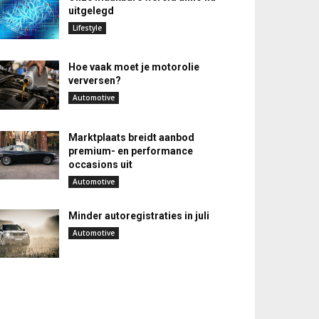
uitgelegd
Lifestyle
Hoe vaak moet je motorolie
verversen?
Automotive
Marktplaats breidt aanbod
premium- en performance
occasions uit
Automotive
Minder autoregistraties in juli
Automotive