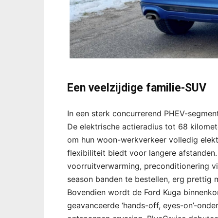
Een veelzijdige familie-SUV
In een sterk concurrerend PHEV-segment 
De elektrische actieradius tot 68 kilome
om hun woon-werkverkeer volledig elektr
flexibiliteit biedt voor langere afstand
voorruitverwarming, preconditionering vi
season banden te bestellen, erg prettig 
Bovendien wordt de Ford Kuga binnenko
geavanceerde ‘hands-off, eyes-on’-onder