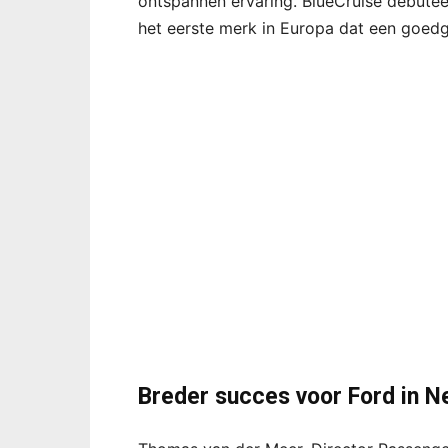
ontspannen ervaring. BlueCruise debute
het eerste merk in Europa dat een goedg
Breder succes voor Ford in N