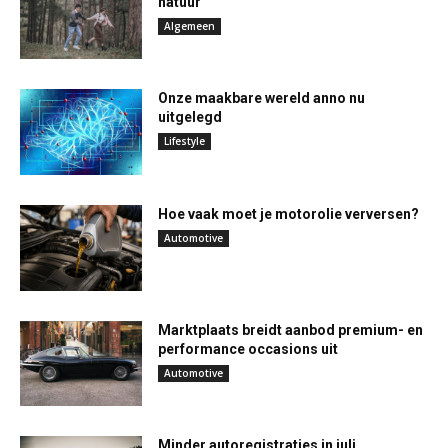
natuur
Algemeen
Onze maakbare wereld anno nu
uitgelegd
Lifestyle
Hoe vaak moet je motorolie verversen?
Automotive
Marktplaats breidt aanbod premium- en
performance occasions uit
Automotive
Minder autoregistraties in juli