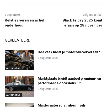
Vorig artikel
Volgend artikel
Relaties vereisen actief
Black Friday 2025 komt
onderhoud
eraan op 28 november
GERELATEERD
Hoe vaak moet je motorolie verversen?
6 augustus 2026
Automotive
Marktplaats breidt aanbod premium- en
performance occasions uit
6 augustus 2026
Automotive
Minder autoregistraties in juli