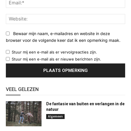
Ema
Web
Bewaar mijn naam, e-mailadres en website in deze
browser voor de volgende keer dat ik een opmerking maak.
Stuur mij een e-mail als er vervolgreacties zijn.
Stuur mij een e-mail als er nieuwe berichten zijn.
VEEL GELEZEN
De fantasie van buiten en verlangen in de
natuur
Algemeen