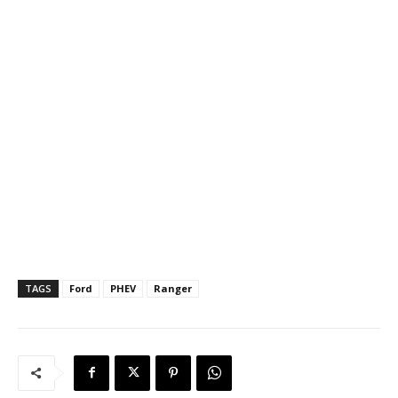
TAGS
Ford
PHEV
Ranger