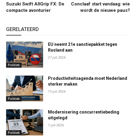
Suzuki Swift AllGrip FX: De
Conclaaf start vandaag: wie
compacte avonturier
wordt de nieuwe paus?
GERELATEERD
EU neemt 21e sanctiepakket tegen
Rusland aan
27 juli 2026
Politiek
Productiviteitsagenda moet Nederland
sterker maken
15 juli 2026
Politiek
Modernisering concurrentiebeding
uitgelegd
1 juli 2026
Politiek