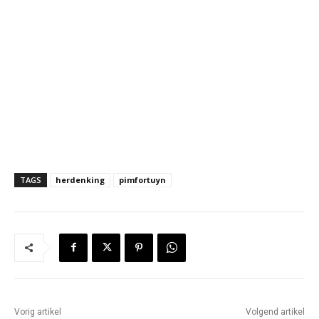
TAGS
herdenking
pimfortuyn
Vorig artikel
Volgend artikel