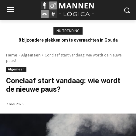
NU TRENDING
8 bijzondere plekken om te overnachten in Gouda
Home
Algemeen
Conclaaf start vandaag: wie wordt de nieuwe
paus?
Algemeen
Conclaaf start vandaag: wie wordt
de nieuwe paus?
7 mei 2025