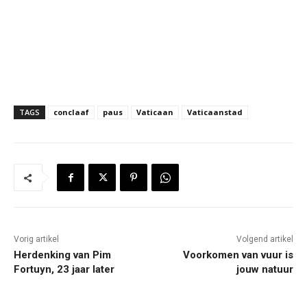
TAGS
conclaaf
paus
Vaticaan
Vaticaanstad
Vorig artikel
Volgend artikel
Herdenking van Pim
Voorkomen van vuur is
Fortuyn, 23 jaar later
jouw natuur