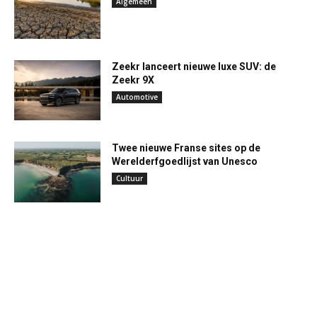
Algemeen
Zeekr lanceert nieuwe luxe SUV: de
Zeekr 9X
Automotive
Twee nieuwe Franse sites op de
Werelderfgoedlijst van Unesco
Cultuur