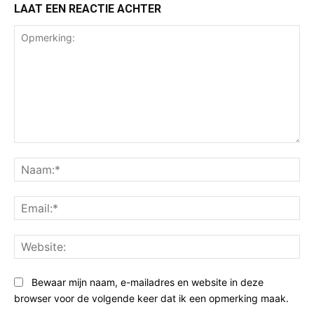
LAAT EEN REACTIE ACHTER
Opmerking:
Na
Ema
Web
Bewaar mijn naam, e-mailadres en website in deze
browser voor de volgende keer dat ik een opmerking maak.