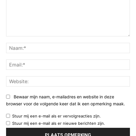
Opmerking:
Na
Ema
Web
Bewaar mijn naam, e-mailadres en website in deze
browser voor de volgende keer dat ik een opmerking maak.
Stuur mij een e-mail als er vervolgreacties zijn.
Stuur mij een e-mail als er nieuwe berichten zijn.