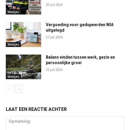
29 juli 2026
Weetjes
Vergoeding voor gedupeerden WIA
uitgelegd
27 juli 2026
Weetjes
Balans vinden tussen werk, gezin en
persoonlijke groei
23 juli 2026
Weetjes
LAAT EEN REACTIE ACHTER