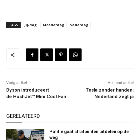
TAGS
JIJ-dag
Moederdag
vaderdag
Vorig artikel
Volgend artikel
Dyson introduceert
Tesla zonder handen:
de HushJet™ Mini Cool Fan
Nederland zegt ja
GERELATEERD
Politie gaat strafpunten uitdelen op de
weg