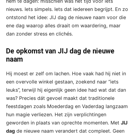
hem te dagen: misschien was het tijd voor iets
nieuws. Iets simpels. Iets dat iedereen begrijpt. En zo
ontstond het idee: JIJ dag de nieuwe naam voor die
ene dag waarop alles draait om waardering, maar
dan zonder stress en clichés.
De opkomst van JIJ dag de nieuwe
naam
Hij moest er zelf om lachen. Hoe vaak had hij niet in
een overvolle winkel gestaan, zoekend naar “iets
leuks”, terwijl hij eigenlijk geen idee had wat dat dan
was? Precies dát gevoel maakt dat traditionele
feestdagen zoals Moederdag en Vaderdag langzaam
hun magie verliezen. Het zijn verplichtingen
geworden in plaats van oprechte momenten. Met
JIJ
dag
de nieuwe naam verandert dat compleet. Geen