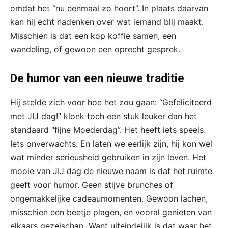
omdat het “nu eenmaal zo hoort”. In plaats daarvan
kan hij echt nadenken over wat iemand blij maakt.
Misschien is dat een kop koffie samen, een
wandeling, of gewoon een oprecht gesprek.
De humor van een nieuwe traditie
Hij stelde zich voor hoe het zou gaan: “Gefeliciteerd
met JIJ dag!” klonk toch een stuk leuker dan het
standaard “fijne Moederdag”. Het heeft iets speels.
Iets onverwachts. En laten we eerlijk zijn, hij kon wel
wat minder serieusheid gebruiken in zijn leven. Het
mooie van JIJ dag de nieuwe naam is dat het ruimte
geeft voor humor. Geen stijve brunches of
ongemakkelijke cadeaumomenten. Gewoon lachen,
misschien een beetje plagen, en vooral genieten van
elkaars gezelschap. Want uiteindelijk is dat waar het