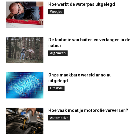
Hoe werkt de waterpas uitgelegd
Weetjes
De fantasie van buiten en verlangen in de
natuur
Algemeen
Onze maakbare wereld anno nu
uitgelegd
Lifestyle
Hoe vaak moet je motorolie verversen?
Automotive