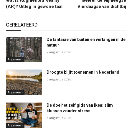
Wat is Augmented Reality
Beleef de Nijmeegse
(AR)? Uitleg in gewone taal
Vierdaagse van dichtbij
GERELATEERD
De fantasie van buiten en verlangen in de
natuur
7 augustus 2026
Algemeen
Droogte blijft toenemen in Nederland
5 augustus 2026
Algemeen
De doe het zelf gids van Ikea: slim
klussen zonder stress
3 augustus 2026
Algemeen