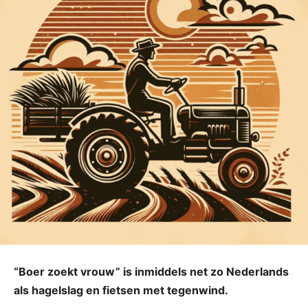
“Boer zoekt vrouw” is inmiddels net zo Nederlands
als hagelslag en fietsen met tegenwind.