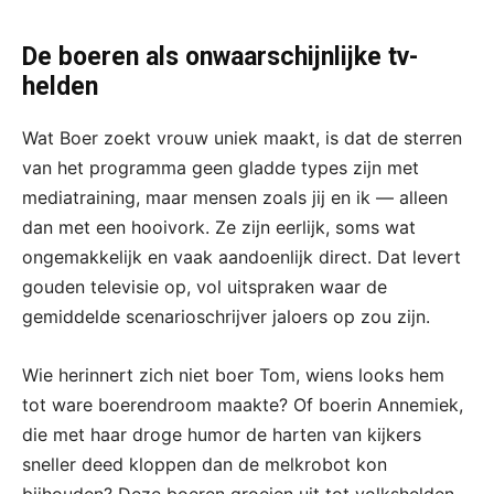
De boeren als onwaarschijnlijke tv-
helden
Wat Boer zoekt vrouw uniek maakt, is dat de sterren
van het programma geen gladde types zijn met
mediatraining, maar mensen zoals jij en ik — alleen
dan met een hooivork. Ze zijn eerlijk, soms wat
ongemakkelijk en vaak aandoenlijk direct. Dat levert
gouden televisie op, vol uitspraken waar de
gemiddelde scenarioschrijver jaloers op zou zijn.
Wie herinnert zich niet boer Tom, wiens looks hem
tot ware boerendroom maakte? Of boerin Annemiek,
die met haar droge humor de harten van kijkers
sneller deed kloppen dan de melkrobot kon
bijhouden? Deze boeren groeien uit tot volkshelden,