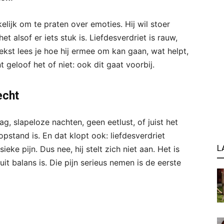
elijk om te praten over emoties. Hij wil stoer
t alsof er iets stuk is. Liefdesverdriet is rauw,
ekst lees je hoe hij ermee om kan gaan, wat helpt,
 geloof het of niet: ook dit gaat voorbij.
echt
ag, slapeloze nachten, geen eetlust, of juist het
opstand is. En dat klopt ook: liefdesverdriet
L
eke pijn. Dus nee, hij stelt zich niet aan. Het is
t balans is. Die pijn serieus nemen is de eerste