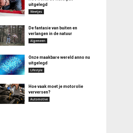
uitgelegd
Weetjes
De fantasie van buiten en
verlangen in de natuur
Algemeen
Onze maakbare wereld anno nu
uitgelegd
Lifestyle
Hoe vaak moet je motorolie
verversen?
Automotive