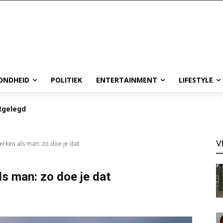
ONDHEID
POLITIEK
ENTERTAINMENT
LIFESTYLE
tgelegd
V
erken als man: zo doe je dat
ls man: zo doe je dat