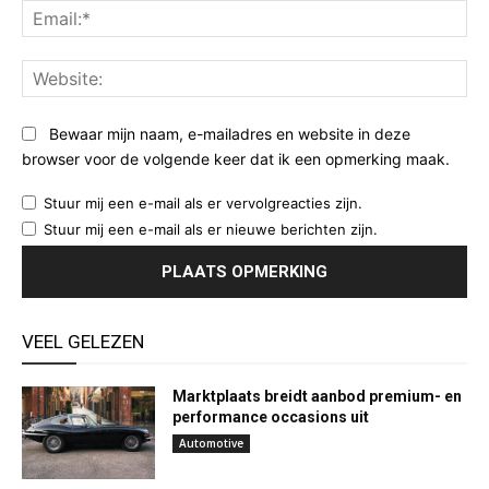
Ema
Web
Bewaar mijn naam, e-mailadres en website in deze
browser voor de volgende keer dat ik een opmerking maak.
Stuur mij een e-mail als er vervolgreacties zijn.
Stuur mij een e-mail als er nieuwe berichten zijn.
VEEL GELEZEN
Marktplaats breidt aanbod premium- en
performance occasions uit
Automotive