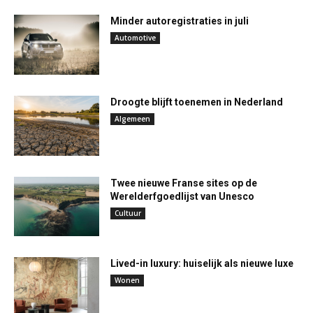
Minder autoregistraties in juli
Automotive
Droogte blijft toenemen in Nederland
Algemeen
Twee nieuwe Franse sites op de
Werelderfgoedlijst van Unesco
Cultuur
Lived-in luxury: huiselijk als nieuwe luxe
Wonen