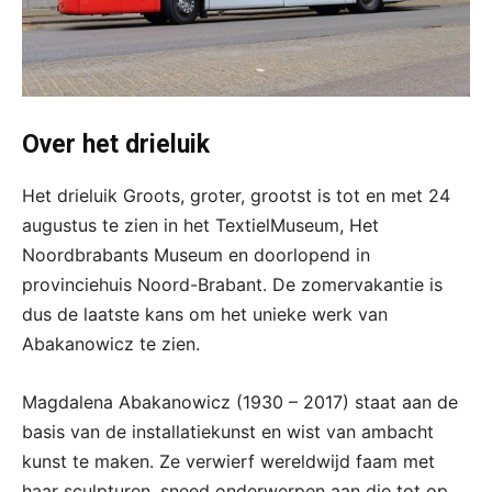
Over het drieluik
Het drieluik Groots, groter, grootst is tot en met 24
augustus te zien in het TextielMuseum, Het
Noordbrabants Museum en doorlopend in
provinciehuis Noord-Brabant. De zomervakantie is
dus de laatste kans om het unieke werk van
Abakanowicz te zien.
Magdalena Abakanowicz (1930 – 2017) staat aan de
basis van de installatiekunst en wist van ambacht
kunst te maken. Ze verwierf wereldwijd faam met
haar sculpturen, sneed onderwerpen aan die tot op