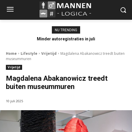
NU TRENDING
Minder autoregistraties in juli
Home
Lifestyle
Vrijetijd
Magdalena Abakanowicz treedt buiten
museummuren
Vrijetijd
Magdalena Abakanowicz treedt
buiten museummuren
10 juli 2025