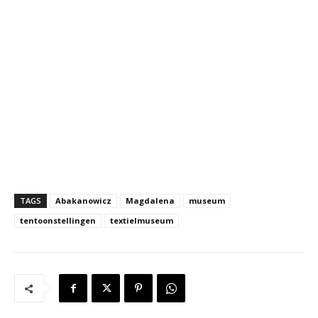
TAGS
Abakanowicz
Magdalena
museum
tentoonstellingen
textielmuseum