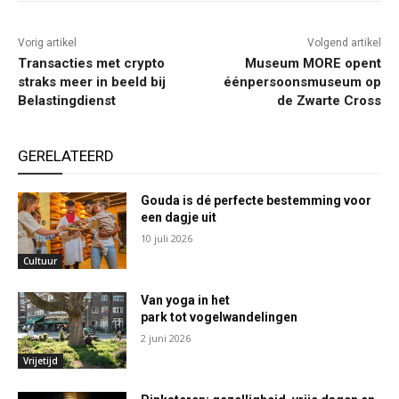
Vorig artikel
Volgend artikel
Transacties met crypto
Museum MORE opent
straks meer in beeld bij
éénpersoonsmuseum op
Belastingdienst
de Zwarte Cross
GERELATEERD
Gouda is dé perfecte bestemming voor
een dagje uit
10 juli 2026
Cultuur
Van yoga in het
park tot vogelwandelingen
2 juni 2026
Vrijetijd