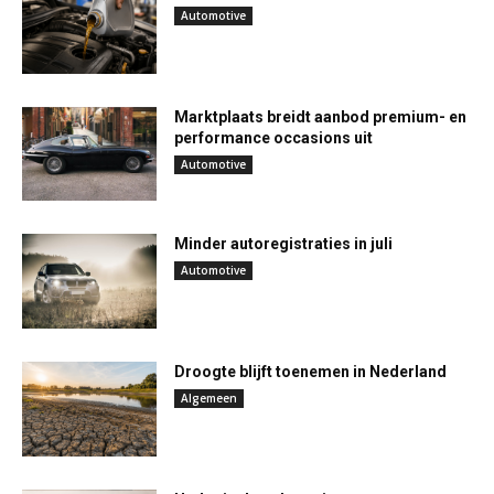
Automotive
Marktplaats breidt aanbod premium- en
performance occasions uit
Automotive
Minder autoregistraties in juli
Automotive
Droogte blijft toenemen in Nederland
Algemeen