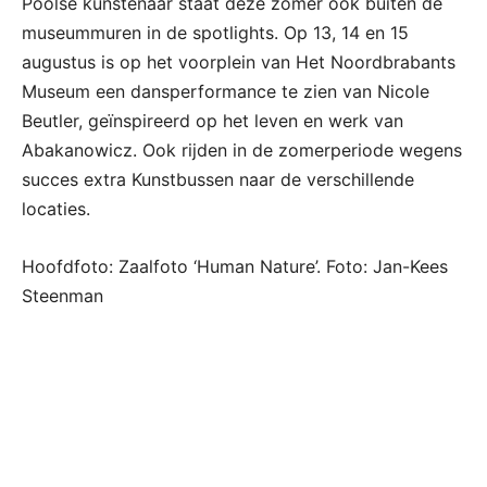
Poolse kunstenaar staat deze zomer ook buiten de
museummuren in de spotlights. Op 13, 14 en 15
augustus is op het voorplein van Het Noordbrabants
Museum een dansperformance te zien van Nicole
Beutler, geïnspireerd op het leven en werk van
Abakanowicz. Ook rijden in de zomerperiode wegens
succes extra Kunstbussen naar de verschillende
locaties.
Hoofdfoto: Zaalfoto ‘Human Nature’. Foto: Jan-Kees
Steenman