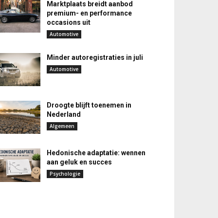
Marktplaats breidt aanbod
premium- en performance
occasions uit
Automotive
Minder autoregistraties in juli
Automotive
Droogte blijft toenemen in
Nederland
Algemeen
Hedonische adaptatie: wennen
aan geluk en succes
Psychologie