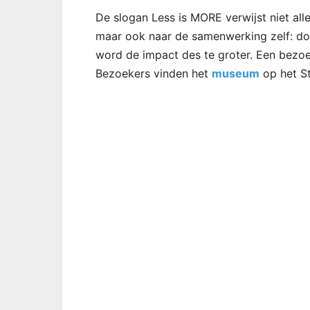
De slogan Less is MORE verwijst niet al
maar ook naar de samenwerking zelf: do
word de impact des te groter. Een bezo
Bezoekers vinden het
museum
op het St