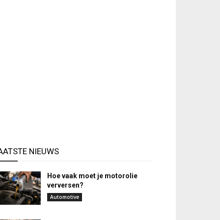
AATSTE NIEUWS
Hoe vaak moet je motorolie
verversen?
Automotive