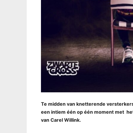
Te midden van knetterende versterker
een intiem één op één moment met het s
van Carel Willink.