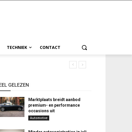
TECHNIEK
CONTACT
EEL GELEZEN
Marktplaats breidt aanbod
premium- en performance
occasions uit
Automotive