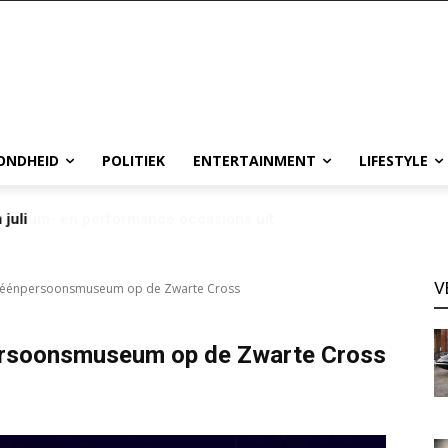
ONDHEID
POLITIEK
ENTERTAINMENT
LIFESTYLE
 juli
V
éénpersoonsmuseum op de Zwarte Cross
soonsmuseum op de Zwarte Cross