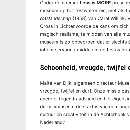
Onder de noemer
Less is MORE
present
museum op het festivalterrein, met als to
rotslandschap
(1958) van Carel Willink. 
Cross in Lichtenvoorde de kans om zich 
magisch realisme, te midden van alle muz
museum is zo ontworpen dat er slechts 
intieme ervaring midden in de festivaldru
Schoonheid, vreugde, twijfel 
Maite van Dijk, algemeen directeur Mu
vreugde, twijfel én durf. Onze missie pa
energie, tegendraadsheid en het eigenzin
dit minimuseum de start is van een lan
cultuur en creativiteit in de Achterhoek
Nederland.”