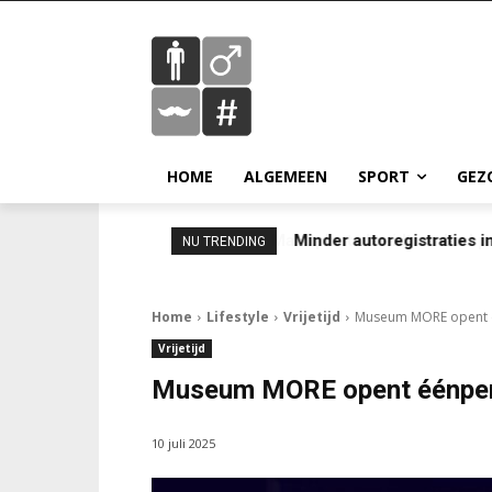
HOME
ALGEMEEN
SPORT
GEZ
Minder autoregistraties in
NU TRENDING
Home
Lifestyle
Vrijetijd
Museum MORE opent 
Vrijetijd
Museum MORE opent éénper
10 juli 2025