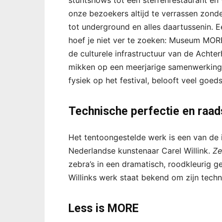
stuntshows tot een sterrenrestaurant en v
onze bezoekers altijd te verrassen zond
tot underground en alles daartussenin.
hoef je niet ver te zoeken: Museum MORE 
de culturele infrastructuur van de Acht
mikken op een meerjarige samenwerking 
fysiek op het festival, belooft veel goed
Technische perfectie en raad
Het tentoongestelde werk is een van de 
Nederlandse kunstenaar Carel Willink.
Ze
zebra’s in een dramatisch, roodkleurig g
Willinks werk staat bekend om zijn techn
Less is MORE