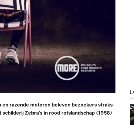
L
s en razende motoren beleven bezoekers straks
childerij Zebra’s in rood rotslandschap (1958)