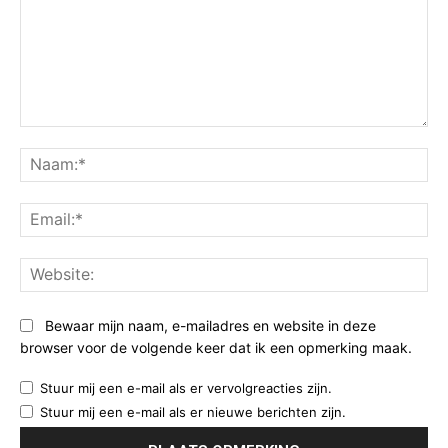
Opmerking:
Na
Ema
Web
Bewaar mijn naam, e-mailadres en website in deze
browser voor de volgende keer dat ik een opmerking maak.
Stuur mij een e-mail als er vervolgreacties zijn.
Stuur mij een e-mail als er nieuwe berichten zijn.