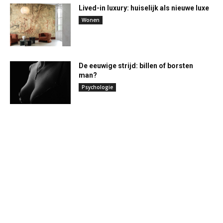
Lived-in luxury: huiselijk als nieuwe luxe
Wonen
De eeuwige strijd: billen of borsten
man?
Psychologie