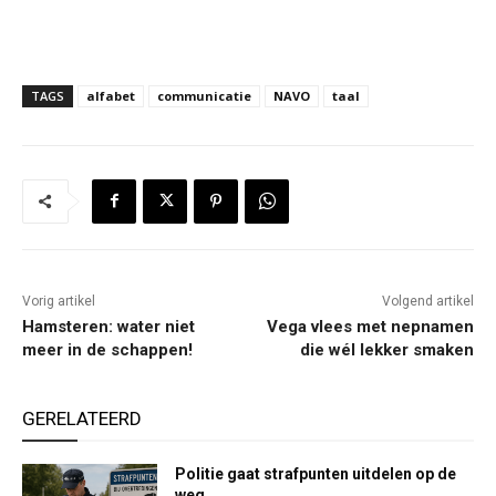
TAGS
alfabet
communicatie
NAVO
taal
Vorig artikel
Volgend artikel
Hamsteren: water niet
Vega vlees met nepnamen
meer in de schappen!
die wél lekker smaken
GERELATEERD
Politie gaat strafpunten uitdelen op de
weg