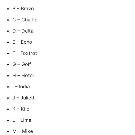
B – Bravo
C – Charlie
D – Delta
E – Echo
F – Foxtrot
G – Golf
H – Hotel
I – India
J – Juliett
K – Kilo
L – Lima
M – Mike