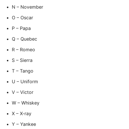
N – November
O – Oscar
P – Papa
Q – Quebec
R – Romeo
S – Sierra
T – Tango
U – Uniform
V – Victor
W – Whiskey
X – X-ray
Y – Yankee