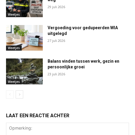
29 juli 2026
Weetjes
Vergoeding voor gedupeerden WIA
uitgelegd
27 juli 2026
Weetjes
Balans vinden tussen werk, gezin en
persoonlijke groei
23 juli 2026
Weetjes
LAAT EEN REACTIE ACHTER