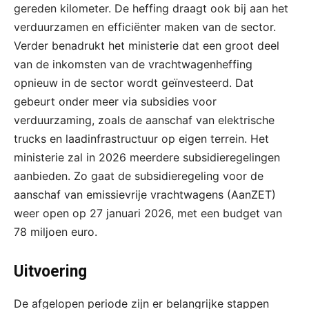
gereden kilometer. De heffing draagt ook bij aan het
verduurzamen en efficiënter maken van de sector.
Verder benadrukt het ministerie dat een groot deel
van de inkomsten van de vrachtwagenheffing
opnieuw in de sector wordt geïnvesteerd. Dat
gebeurt onder meer via subsidies voor
verduurzaming, zoals de aanschaf van elektrische
trucks en laadinfrastructuur op eigen terrein. Het
ministerie zal in 2026 meerdere subsidieregelingen
aanbieden. Zo gaat de subsidieregeling voor de
aanschaf van emissievrije vrachtwagens (AanZET)
weer open op 27 januari 2026, met een budget van
78 miljoen euro.
Uitvoering
De afgelopen periode zijn er belangrijke stappen