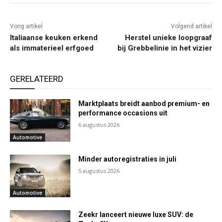
Vorig artikel
Volgend artikel
Italiaanse keuken erkend
Herstel unieke loopgraaf
als immaterieel erfgoed
bij Grebbelinie in het vizier
GERELATEERD
Marktplaats breidt aanbod premium- en
performance occasions uit
6 augustus 2026
Automotive
Minder autoregistraties in juli
5 augustus 2026
Automotive
Zeekr lanceert nieuwe luxe SUV: de