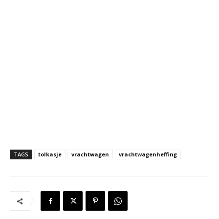
TAGS
tolkasje
vrachtwagen
vrachtwagenheffing