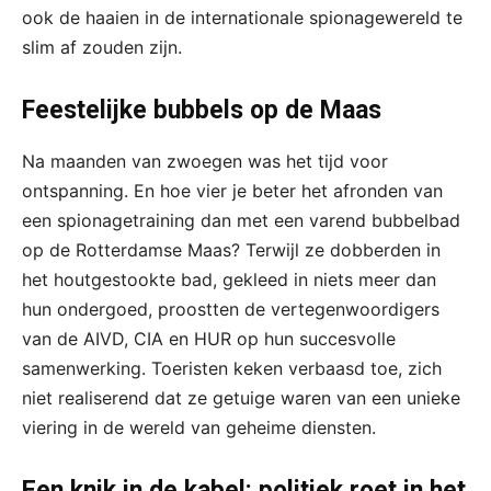
ook de haaien in de internationale spionagewereld te
slim af zouden zijn.
Feestelijke bubbels op de Maas
Na maanden van zwoegen was het tijd voor
ontspanning. En hoe vier je beter het afronden van
een spionagetraining dan met een varend bubbelbad
op de Rotterdamse Maas? Terwijl ze dobberden in
het houtgestookte bad, gekleed in niets meer dan
hun ondergoed, proostten de vertegenwoordigers
van de AIVD, CIA en HUR op hun succesvolle
samenwerking. Toeristen keken verbaasd toe, zich
niet realiserend dat ze getuige waren van een unieke
viering in de wereld van geheime diensten.
Een knik in de kabel: politiek roet in het