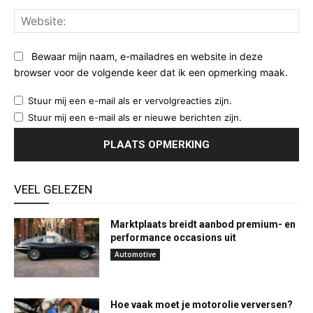
Web
Bewaar mijn naam, e-mailadres en website in deze
browser voor de volgende keer dat ik een opmerking maak.
Stuur mij een e-mail als er vervolgreacties zijn.
Stuur mij een e-mail als er nieuwe berichten zijn.
VEEL GELEZEN
Marktplaats breidt aanbod premium- en
performance occasions uit
Automotive
Hoe vaak moet je motorolie verversen?