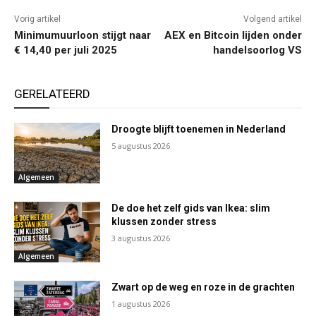
Vorig artikel
Volgend artikel
Minimumuurloon stijgt naar
AEX en Bitcoin lijden onder
€ 14,40 per juli 2025
handelsoorlog VS
GERELATEERD
Droogte blijft toenemen in Nederland
5 augustus 2026
Algemeen
De doe het zelf gids van Ikea: slim
klussen zonder stress
3 augustus 2026
Algemeen
Zwart op de weg en roze in de grachten
1 augustus 2026