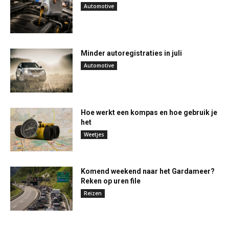
Automotive
Minder autoregistraties in juli
Automotive
Hoe werkt een kompas en hoe gebruik je
het
Weetjes
Komend weekend naar het Gardameer?
Reken op uren file
Reizen