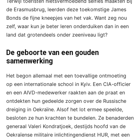
Terwijl toeristen nietsvermoedend selfies maakten bij
de Erasmusbrug, leerden deze toekomstige James
Bonds de fijne kneepjes van het vak. Want zeg nou
zelf, waar kun je beter leren onderduiken dan in een
land dat grotendeels onder zeeniveau ligt?
De geboorte van een gouden
samenwerking
Het begon allemaal met een toevallige ontmoeting
op een internationale school in Kyiv. Een CIA-officier
en een AIVD-medewerker raakten aan de praat en
ontdekten hun gedeelde zorgen over de Russische
dreiging in Oekraïne. Alsof het lot ermee speelde,
besloten ze hun krachten te bundelen. Ze benaderden
generaal Valeri Kondratjoek, destijds hoofd van de
Oekraïense militaire inlichtingendienst HUR, met een