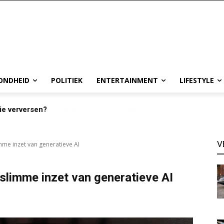
ONDHEID
POLITIEK
ENTERTAINMENT
LIFESTYLE
ie verversen?
V
me inzet van generatieve AI
slimme inzet van generatieve AI