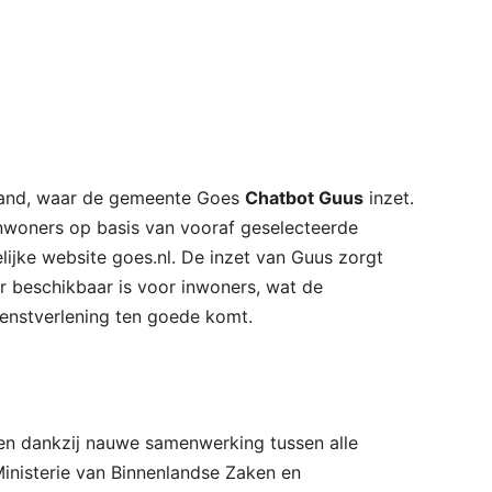
land, waar de gemeente Goes
Chatbot Guus
inzet.
woners op basis van vooraf geselecteerde
lijke website goes.nl. De inzet van Guus zorgt
er beschikbaar is voor inwoners, wat de
ienstverlening ten goede komt.
men dankzij nauwe samenwerking tussen alle
inisterie van Binnenlandse Zaken en