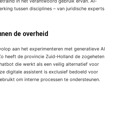
raind in het verantwoord gebruik ervan. AI-
erking tussen disciplines – van juridische experts
nnen de overheid
l volop aan het experimenteren met generatieve AI
Zo heeft de provincie Zuid-Holland de zogeheten
atbot die werkt als een veilig alternatief voor
 digitale assistent is exclusief bedoeld voor
ebruikt om interne processen te ondersteunen.