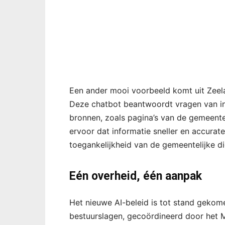
Een ander mooi voorbeeld komt uit Zee
Deze chatbot beantwoordt vragen van in
bronnen, zoals pagina’s van de gemeente
ervoor dat informatie sneller en accurat
toegankelijkheid van de gemeentelijke d
Eén overheid, één aanpak
Het nieuwe AI-beleid is tot stand geko
bestuurslagen, gecoördineerd door het M