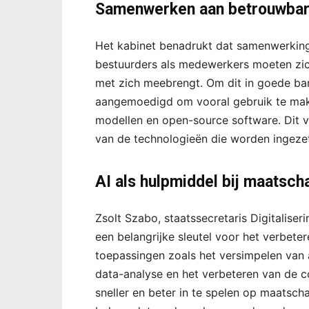
Samenwerken aan betrouwbar
Het kabinet benadrukt dat samenwerking 
bestuurders als medewerkers moeten zich
met zich meebrengt. Om dit in goede ban
aangemoedigd om vooral gebruik te mak
modellen en open-source software. Dit ve
van de technologieën die worden ingeze
AI als hulpmiddel bij maatsch
Zsolt Szabo, staatssecretaris Digitaliseri
een belangrijke sleutel voor het verbete
toepassingen zoals het versimpelen van 
data-analyse en het verbeteren van de 
sneller en beter in te spelen op maatscha