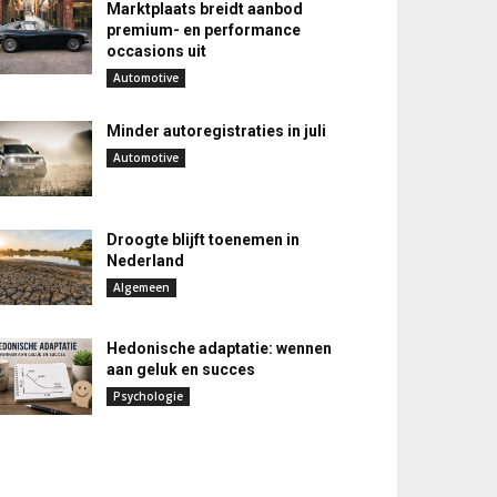
Marktplaats breidt aanbod
premium- en performance
occasions uit
Automotive
Minder autoregistraties in juli
Automotive
Droogte blijft toenemen in
Nederland
Algemeen
Hedonische adaptatie: wennen
aan geluk en succes
Psychologie