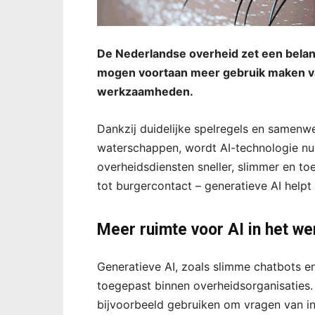
De Nederlandse overheid zet een belangr
mogen voortaan meer gebruik maken van
werkzaamheden.
Dankzij duidelijke spelregels en samenwe
waterschappen, wordt AI-technologie nu
overheidsdiensten sneller, slimmer en t
tot burgercontact – generatieve AI helpt 
Meer ruimte voor AI in het w
Generatieve AI, zoals slimme chatbots e
toegepast binnen overheidsorganisaties
bijvoorbeeld gebruiken om vragen van in