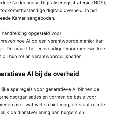
bredere Nederlandse Digitaliseringsstrategie (NDS),
toekomstbestendige digitale overheid. In het
Tweede Kamer aangeboden.
e handreiking opgesteld voor
schreven hoe AI op een verantwoorde manier kan
ijk. Dit maakt het eenvoudiger voor medewerkers
t bij hun rol en verantwoordelijkheden.
eratieve AI bij de overheid
ijke spelregels voor generatieve AI binnen de
verheidsorganisaties en vormen de basis voor
 bieden over wat wel en niet mag, ontstaat ruimte
elijk de dienstverlening aan burgers en