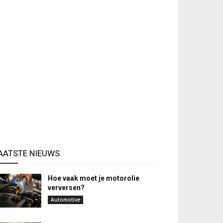
AATSTE NIEUWS
Hoe vaak moet je motorolie
verversen?
Automotive