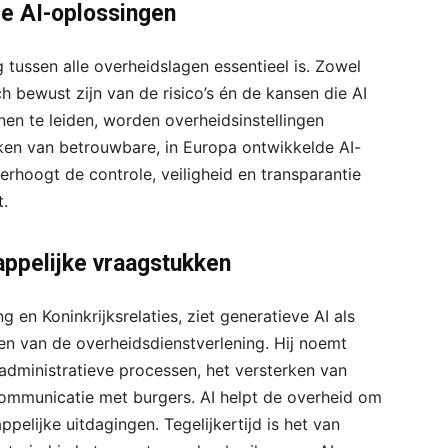
e AI-oplossingen
tussen alle overheidslagen essentieel is. Zowel
 bewust zijn van de risico’s én de kansen die AI
en te leiden, worden overheidsinstellingen
en van betrouwbare, in Europa ontwikkelde AI-
rhoogt de controle, veiligheid en transparantie
t.
appelijke vraagstukken
ng en Koninkrijksrelaties, ziet generatieve AI als
ren van de overheidsdienstverlening. Hij noemt
administratieve processen, het versterken van
communicatie met burgers. AI helpt de overheid om
ppelijke uitdagingen. Tegelijkertijd is het van