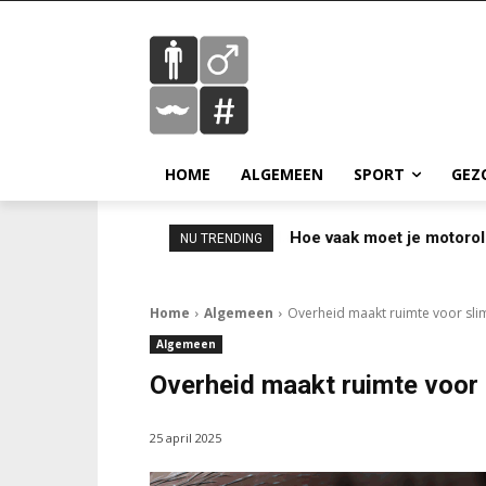
HOME
ALGEMEEN
SPORT
GEZ
Hoe vaak moet je motorol
NU TRENDING
Home
Algemeen
Overheid maakt ruimte voor slim
Algemeen
Overheid maakt ruimte voor 
25 april 2025