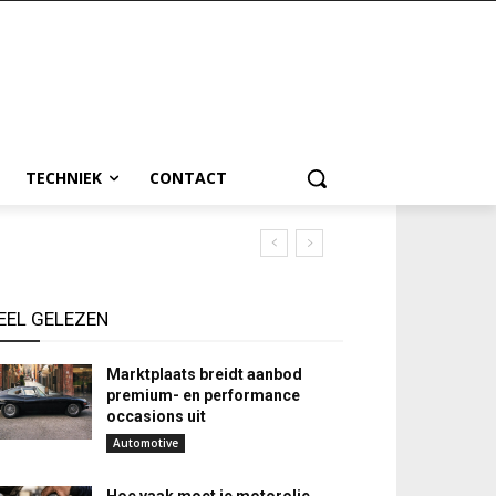
TECHNIEK
CONTACT
EEL GELEZEN
Marktplaats breidt aanbod
premium- en performance
occasions uit
Automotive