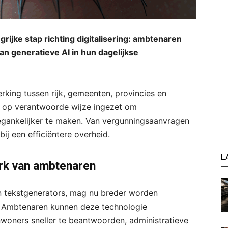
ijke stap richting digitalisering: ambtenaren
 generatieve AI in hun dagelijkse
rking tussen rijk, gemeenten, provincies en
 op verantwoorde wijze ingezet om
oegankelijker te maken. Van vergunningsaanvragen
bij een efficiëntere overheid.
L
erk van ambtenaren
n tekstgenerators, mag nu breder worden
. Ambtenaren kunnen deze technologie
woners sneller te beantwoorden, administratieve