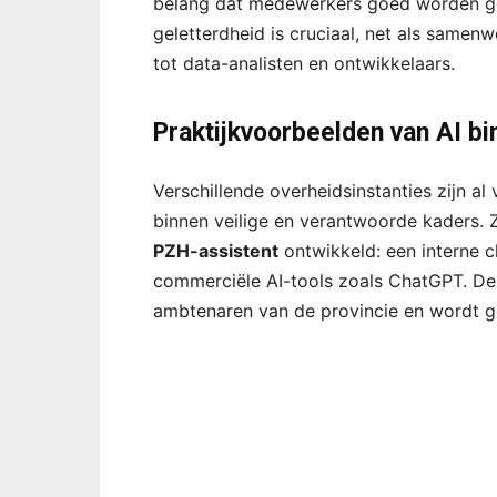
belang dat medewerkers goed worden get
geletterdheid is cruciaal, net als samenw
tot data-analisten en ontwikkelaars.
Praktijkvoorbeelden van AI bi
Verschillende overheidsinstanties zijn a
binnen veilige en verantwoorde kaders. 
PZH-assistent
ontwikkeld: een interne ch
commerciële AI-tools zoals ChatGPT. Deze
ambtenaren van de provincie en wordt g