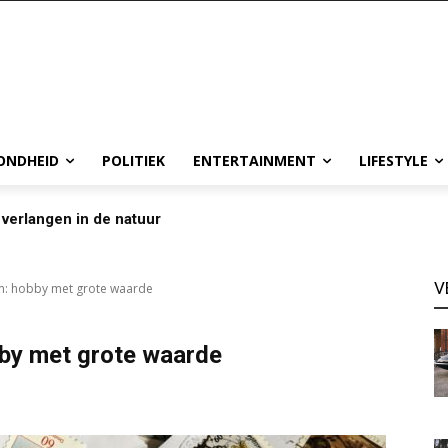
ONDHEID
POLITIEK
ENTERTAINMENT
LIFESTYLE
 verlangen in de natuur
V
n: hobby met grote waarde
by met grote waarde