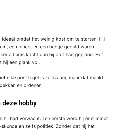
ideaal omdat het weinig kost om te starten. Hij
bum, een pincet en een beetje geduld waren
 meer albums kocht dan hij ooit had gepland. Het
t hij een plank vol.
 Niet elke postzegel is zeldzaam, maar dat maakt
ontdekken en ordenen.
n deze hobby
hij had verwacht. Ten eerste werd hij er slimmer
kskunde en zelfs politiek. Zonder dat hij het