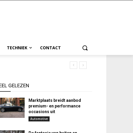
TECHNIEK
CONTACT
EEL GELEZEN
Marktplaats breidt aanbod
premium- en performance
occasions uit
Automotive