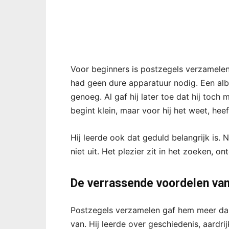
Voor beginners is postzegels verzamelen 
had geen dure apparatuur nodig. Een al
genoeg. Al gaf hij later toe dat hij toch
begint klein, maar voor hij het weet, heef
Hij leerde ook dat geduld belangrijk is.
niet uit. Het plezier zit in het zoeken, 
De verrassende voordelen va
Postzegels verzamelen gaf hem meer dan 
van. Hij leerde over geschiedenis, aardrij