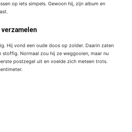
ussen op iets simpels. Gewoon hij, zijn album en
ast.
s verzamelen
ig. Hij vond een oude doos op zolder. Daarin zaten
n stoffig. Normaal zou hij ze weggooien, maar nu
 eerste postzegel uit en voelde zich meteen trots.
centimeter.