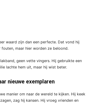
r waard zijn dan een perfecte. Dat vond hij
or fouten, maar hier worden ze beloond.
plakband, geen vette vingers. Hij gebruikte een
ilie lachte hem uit, maar hij wist beter.
naar nieuwe exemplaren
e manier om naar de wereld te kijken. Hij keek
zagen, zag hij kansen. Hij vroeg vrienden en