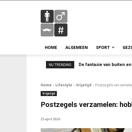
HOME
ALGEMEEN
SPORT
GEZ
De fantasie van buiten en
NU TRENDING
Home
Lifestyle
Vrijetijd
Postzegels verzamele
Vrijetijd
Postzegels verzamelen: hob
25 april 2026