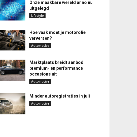
Onze maakbare wereld anno nu
uitgelegd
Lifestyle
Hoe vaak moet je motorolie
verversen?
Automotive
Marktplaats breidt aanbod
premium- en performance
occasions uit
Automotive
Minder autoregistraties in juli
Automotive