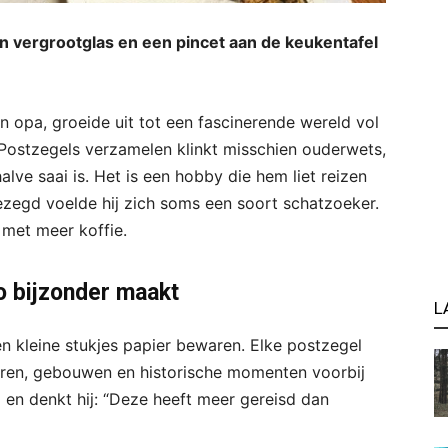
een vergrootglas en een pincet aan de keukentafel
 opa, groeide uit tot een fascinerende wereld vol
 Postzegels verzamelen klinkt misschien ouderwets,
alve saai is. Het is een hobby die hem liet reizen
 gezegd voelde hij zich soms een soort schatzoeker.
met meer koffie.
o bijzonder maakt
L
n kleine stukjes papier bewaren. Elke postzegel
dieren, gebouwen en historische momenten voorbij
 en denkt hij: “Deze heeft meer gereisd dan