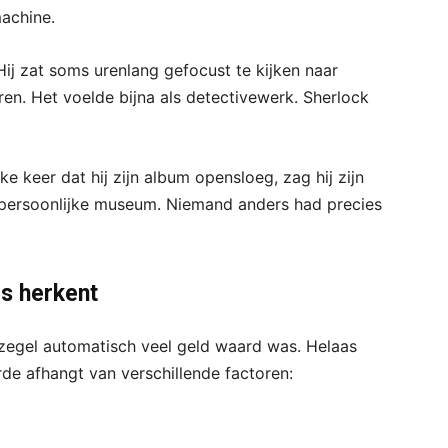
achine.
Hij zat soms urenlang gefocust te kijken naar
leuren. Het voelde bijna als detectivewerk. Sherlock
ke keer dat hij zijn album opensloeg, zag hij zijn
n persoonlijke museum. Niemand anders had precies
ls herkent
stzegel automatisch veel geld waard was. Helaas
rde afhangt van verschillende factoren: