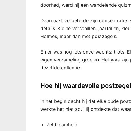
doorhad, werd hij een wandelende quizm
Daarnaast verbeterde zijn concentratie. 
details. Kleine verschillen, jaartallen, k
Holmes, maar dan met postzegels.
En er was nog iets onverwachts: trots. El
eigen verzameling groeien. Het was zij
dezelfde collectie.
Hoe hij waardevolle postzege
In het begin dacht hij dat elke oude po
werkte het niet zo. Hij ontdekte dat waa
Zeldzaamheid