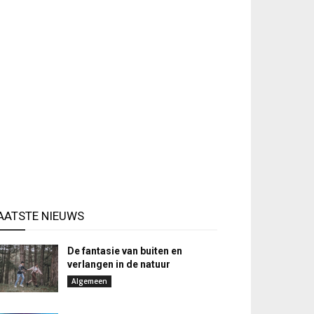
AATSTE NIEUWS
De fantasie van buiten en
verlangen in de natuur
Algemeen