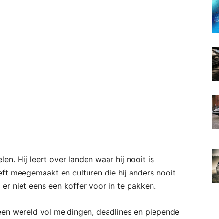
n. Hij leert over landen waar hij nooit is
eft meegemaakt en culturen die hij anders nooit
 er niet eens een koffer voor in te pakken.
 een wereld vol meldingen, deadlines en piepende