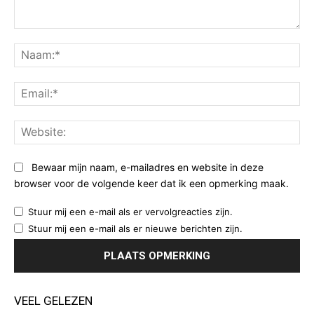
Opmerking:
Na
Ema
Web
Bewaar mijn naam, e-mailadres en website in deze
browser voor de volgende keer dat ik een opmerking maak.
Stuur mij een e-mail als er vervolgreacties zijn.
Stuur mij een e-mail als er nieuwe berichten zijn.
VEEL GELEZEN