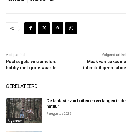
vakantie
wandelroutes
Vorig artikel
Volgend artikel
Postzegels verzamelen:
Maak van seksuele
hobby met grote waarde
intimiteit geen taboe
GERELATEERD
De fantasie van buiten en verlangen in de
natuur
7 augustus 2026
Algemeen