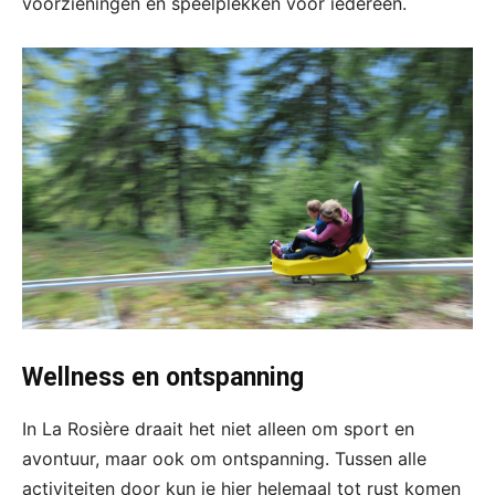
voorzieningen en speelplekken voor iedereen.
Wellness en ontspanning
In La Rosière draait het niet alleen om sport en
avontuur, maar ook om ontspanning. Tussen alle
activiteiten door kun je hier helemaal tot rust komen