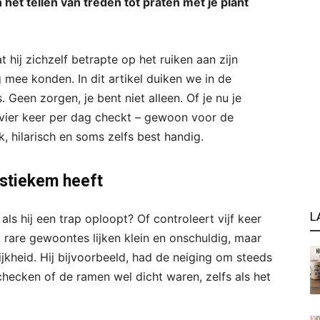
het tellen van treden tot praten met je plant
at hij zichzelf betrapte op het ruiken aan zijn
mee konden. In dit artikel duiken we in de
Geen zorgen, je bent niet alleen. Of je nu je
 vier keer per dag checkt – gewoon voor de
, hilarisch en soms zelfs best handig.
 stiekem heeft
L
 als hij een trap oploopt? Of controleert vijf keer
t rare gewoontes lijken klein en onschuldig, maar
jkheid. Hij bijvoorbeeld, had de neiging om steeds
hecken of de ramen wel dicht waren, zelfs als het