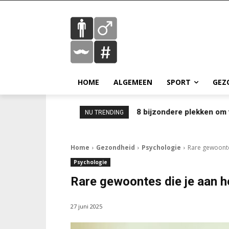
HOME
ALGEMEEN
SPORT
GEZ
8 bijzondere plekken om 
NU TRENDING
Home
Gezondheid
Psychologie
Rare gewoonte
Psychologie
Rare gewoontes die je aan 
27 juni 2025