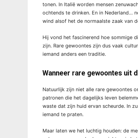
tonen. In Italië worden mensen zenuwach
ochtends te drinken. En in Nederland… no
wind alsof het de normaalste zaak van de
Hij vond het fascinerend hoe sommige di
zijn. Rare gewoontes zijn dus vaak cultur
iemand anders een traditie.
Wanneer rare gewoontes uit d
Natuurlijk zijn niet alle rare gewoonte
patronen die het dagelijks leven belemm
waste dat zijn huid ervan scheurde. In z
iemand te praten.
Maar laten we het luchtig houden: de m