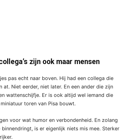
collega’s zijn ook maar mensen
es pas echt naar boven. Hij had een collega die
at. Niet eerder, niet later. En een ander die zijn
 wattenschijfje. Er is ook altijd wel iemand die
n miniatuur toren van Pisa bouwt.
gen voor wat humor en verbondenheid. En zolang
 binnendringt, is er eigenlijk niets mis mee. Sterker
ijker.