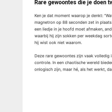
Rare gewoontes die je doen tw
Ken je dat moment waarop je denkt: “Wat 
magnetron op 88 seconden zet in plaats 
een liedje in je hoofd moet afmaken, ande
waarbij hij zijn sokken per weekdag sort
hij wist ook niet waarom.
Deze rare gewoontes zijn vaak volledig 
controle. In een chaotische wereld biede
onlogisch zijn, maar hé, als het werkt, d