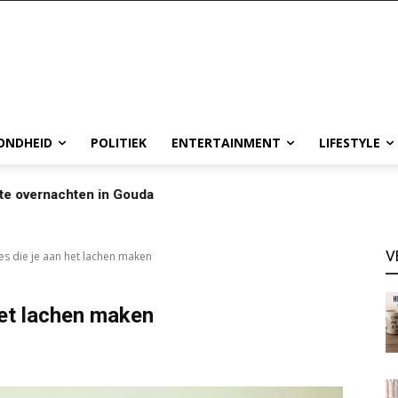
ONDHEID
POLITIEK
ENTERTAINMENT
LIFESTYLE
te overnachten in Gouda
V
s die je aan het lachen maken
het lachen maken