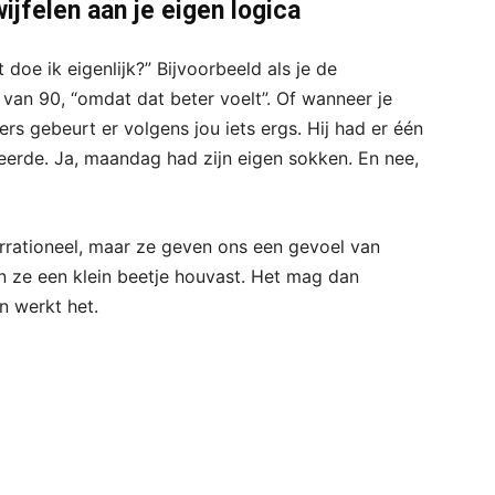
ijfelen aan je eigen logica
doe ik eigenlijk?” Bijvoorbeeld als je de
van 90, “omdat dat beter voelt”. Of wanneer je
rs gebeurt er volgens jou iets ergs. Hij had er één
eerde. Ja, maandag had zijn eigen sokken. En nee,
irrationeel, maar ze geven ons een gevoel van
n ze een klein beetje houvast. Het mag dan
an werkt het.