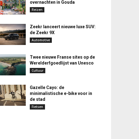
overnachten in Gouda
Reizen
Zeekr lanceert nieuwe luxe SUV:
de Zeekr 9X
Automotive
Twee nieuwe Franse sites op de
Werelderfgoedlijst van Unesco
Cultuur
Gazelle Cayo: de
minimalistische e-bike voor in
de stad
Fietsen