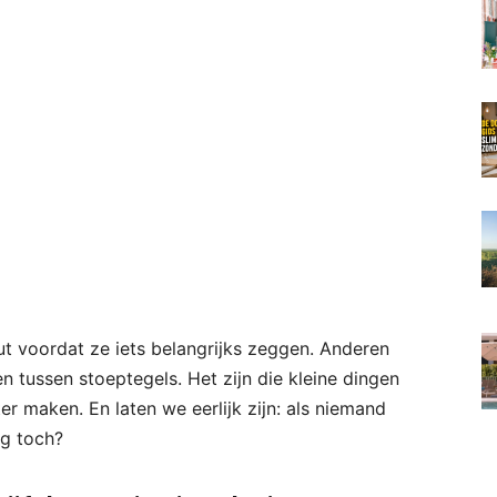
t voordat ze iets belangrijks zeggen. Anderen
n tussen stoeptegels. Het zijn die kleine dingen
ter maken. En laten we eerlijk zijn: als niemand
ng toch?