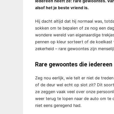
Iedereen heeft ze: rare gewoontes. Van 
alsof het je beste vriend is.
Hij dacht altijd dat hij normaal was, totd
sokken om te bepalen of ze nog een dag 
wondere wereld van eigenaardige trekjes. 
pennen op kleur sorteert of de koelkast
zekerheid – rare gewoontes zijn menselijk
Rare gewoontes die iedereen
Zeg nou eerlijk, wie telt er niet de treden
of de deur wel echt op slot zit? Dit soor
ze zeggen vaak veel over onze persoonli
weer terug te lopen naar de auto om te c
niet eens geregend had.