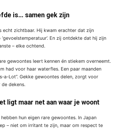
iefde is… samen gek zijn
 echt zichtbaar. Hij kwam erachter dat zijn
 ‘gevoelstemperatuur’. En zij ontdekte dat hij zijn
anste – elke ochtend.
 rare gewoontes leert kennen én stiekem overneemt.
aam had voor haar waterfles. Een paar maanden
ps-a-Lot”. Gekke gewoontes delen, zorgt voor
r de dekens.
t ligt maar net aan waar je woont
en hebben hun eigen rare gewoontes. In Japan
p – niet om irritant te zijn, maar om respect te