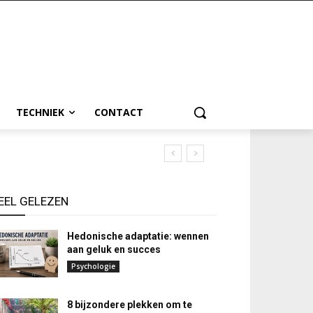
TECHNIEK
CONTACT
EEL GELEZEN
Hedonische adaptatie: wennen
aan geluk en succes
Psychologie
8 bijzondere plekken om te