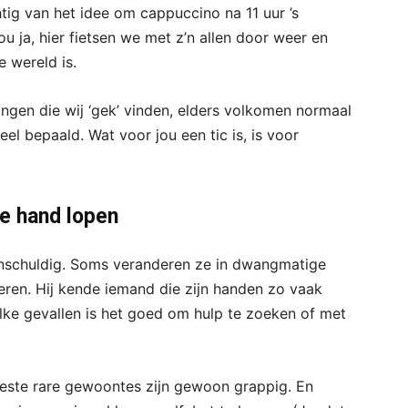
tig van het idee om cappuccino na 11 uur ’s
u ja, hier fietsen we met z’n allen door weer en
 wereld is.
ngen die wij ‘gek’ vinden, elders volkomen normaal
eel bepaald. Wat voor jou een tic is, is voor
e hand lopen
s onschuldig. Soms veranderen ze in dwangmatige
eren. Hij kende iemand die zijn handen zo vaak
ulke gevallen is het goed om hulp te zoeken of met
eeste rare gewoontes zijn gewoon grappig. En