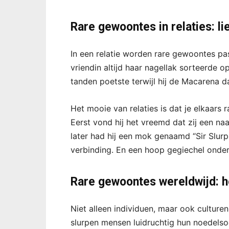
Rare gewoontes in relaties: l
In een relatie worden rare gewoontes pas
vriendin altijd haar nagellak sorteerde op
tanden poetste terwijl hij de Macarena d
Het mooie van relaties is dat je elkaars
Eerst vond hij het vreemd dat zij een n
later had hij een mok genaamd “Sir Slur
verbinding. En een hoop gegiechel onde
Rare gewoontes wereldwijd: he
Niet alleen individuen, maar ook cultur
slurpen mensen luidruchtig hun noedelsoe