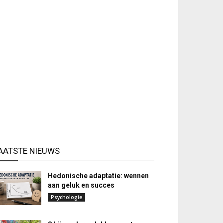
AATSTE NIEUWS
Hedonische adaptatie: wennen
aan geluk en succes
Psychologie