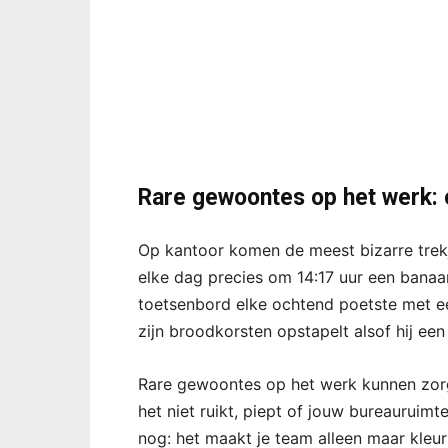
Rare gewoontes op het werk: 
Op kantoor komen de meest bizarre trekj
elke dag precies om 14:17 uur een banaan 
toetsenbord elke ochtend poetste met een
zijn broodkorsten opstapelt alsof hij ee
Rare gewoontes op het werk kunnen zor
het niet ruikt, piept of jouw bureauruimte
nog: het maakt je team alleen maar kleurr