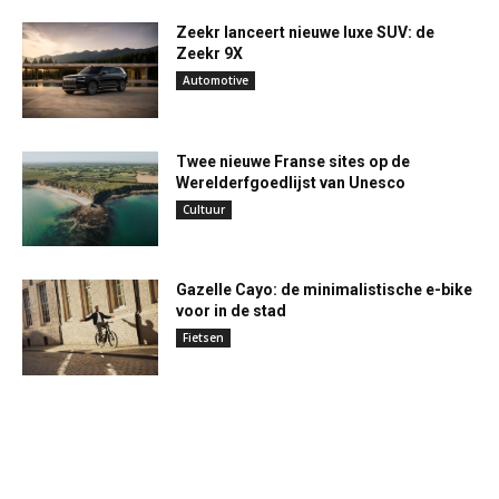
Zeekr lanceert nieuwe luxe SUV: de
Zeekr 9X
Automotive
Twee nieuwe Franse sites op de
Werelderfgoedlijst van Unesco
Cultuur
Gazelle Cayo: de minimalistische e-bike
voor in de stad
Fietsen