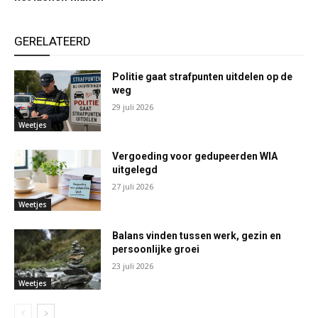
GERELATEERD
Politie gaat strafpunten uitdelen op de
weg
29 juli 2026
Weetjes
Vergoeding voor gedupeerden WIA
uitgelegd
27 juli 2026
Weetjes
Balans vinden tussen werk, gezin en
persoonlijke groei
23 juli 2026
Weetjes