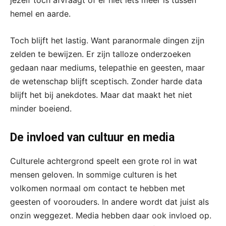
jezelf toch afvraagt of er niet iets meer is tussen
hemel en aarde.
Toch blijft het lastig. Want paranormale dingen zijn
zelden te bewijzen. Er zijn talloze onderzoeken
gedaan naar mediums, telepathie en geesten, maar
de wetenschap blijft sceptisch. Zonder harde data
blijft het bij anekdotes. Maar dat maakt het niet
minder boeiend.
De invloed van cultuur en media
Culturele achtergrond speelt een grote rol in wat
mensen geloven. In sommige culturen is het
volkomen normaal om contact te hebben met
geesten of voorouders. In andere wordt dat juist als
onzin weggezet. Media hebben daar ook invloed op.