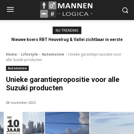
NU TRENDING
Nieuwe koers RBT Heuvelrug & Vallei zichtbaar in eerste
resultaten
Home
Lifestyle
Automotive
Unieke garantiepropositie voor
alle Suzuki producten
Automotive
Unieke garantiepropositie voor alle
Suzuki producten
28 november 2025