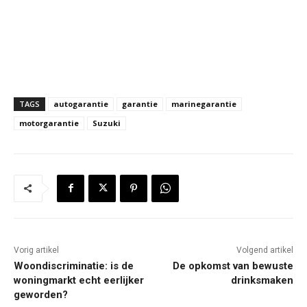
TAGS
autogarantie
garantie
marinegarantie
motorgarantie
Suzuki
Vorig artikel
Volgend artikel
Woondiscriminatie: is de
De opkomst van bewuste
woningmarkt echt eerlijker
drinksmaken
geworden?