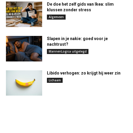
De doe het zelf gids van Ikea: slim
klussen zonder stress
Algemeen
Slapen in je nakie: goed voor je
nachtrust?
MannenLogica uitgelegd
Libido verhogen: zo krijgt hij weer zin
Lichaam