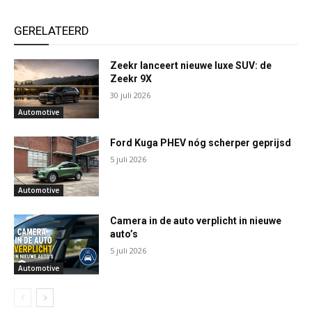
GERELATEERD
Zeekr lanceert nieuwe luxe SUV: de
Zeekr 9X
30 juli 2026
Automotive
Ford Kuga PHEV nóg scherper geprijsd
5 juli 2026
Automotive
Camera in de auto verplicht in nieuwe
auto’s
5 juli 2026
Automotive