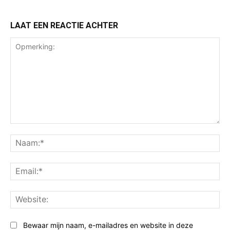
LAAT EEN REACTIE ACHTER
Opmerking:
Na
Ema
Web
Bewaar mijn naam, e-mailadres en website in deze