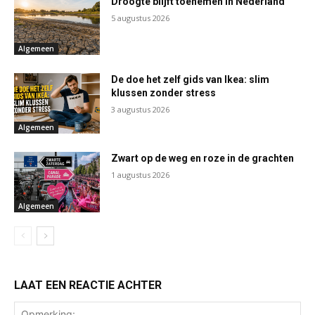
Droogte blijft toenemen in Nederland
5 augustus 2026
Algemeen
De doe het zelf gids van Ikea: slim
klussen zonder stress
3 augustus 2026
Algemeen
Zwart op de weg en roze in de grachten
1 augustus 2026
Algemeen
LAAT EEN REACTIE ACHTER