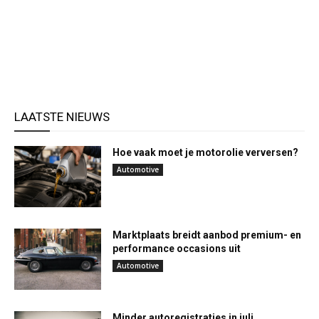
LAATSTE NIEUWS
Hoe vaak moet je motorolie verversen?
Automotive
Marktplaats breidt aanbod premium- en
performance occasions uit
Automotive
Minder autoregistraties in juli