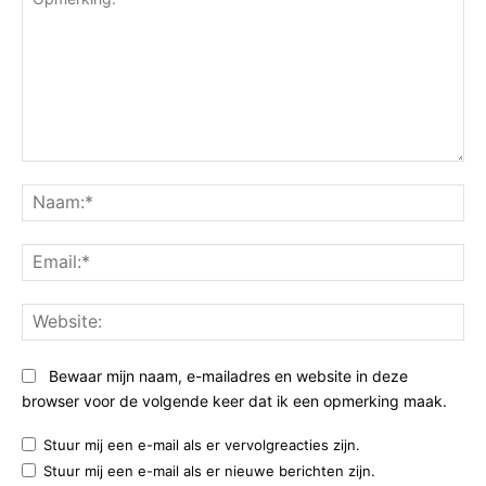
Opmerking:
Na
Ema
Web
Bewaar mijn naam, e-mailadres en website in deze
browser voor de volgende keer dat ik een opmerking maak.
Stuur mij een e-mail als er vervolgreacties zijn.
Stuur mij een e-mail als er nieuwe berichten zijn.