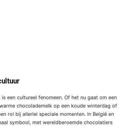
cultuur
 is een cultureel fenomeen. Of het nu gaat om een
 warme chocolademelk op een koude winterdag of
n rol bij allerlei speciale momenten. In België en
onaal symbool, met wereldberoemde chocolatiers