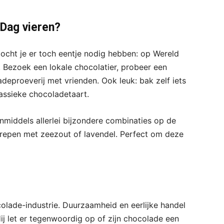
Dag vieren?
ocht je er toch eentje nodig hebben: op Wereld
 Bezoek een lokale chocolatier, probeer een
eproeverij met vrienden. Ook leuk: bak zelf iets
assieke chocoladetaart.
 inmiddels allerlei bijzondere combinaties op de
 repen met zeezout of lavendel. Perfect om deze
olade-industrie. Duurzaamheid en eerlijke handel
Hij let er tegenwoordig op of zijn chocolade een