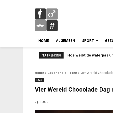
HOME
ALGEMEEN
SPORT
GEZ
Hoe werkt de waterpas ui
NU TRENDING
Home
Gezondheid
Eten
Vier Wereld Chocolade
Eten
Vier Wereld Chocolade Dag 
7 juli 2025