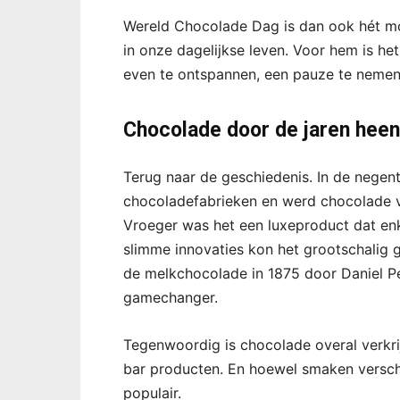
Wereld Chocolade Dag is dan ook hét mo
in onze dagelijkse leven. Voor hem is he
even te ontspannen, een pauze te nemen 
Chocolade door de jaren heen
Terug naar de geschiedenis. In de negen
chocoladefabrieken en werd chocolade vo
Vroeger was het een luxeproduct dat enk
slimme innovaties kon het grootschalig
de melkchocolade in 1875 door Daniel Pe
gamechanger.
Tegenwoordig is chocolade overal verkri
bar producten. En hoewel smaken verschi
populair.