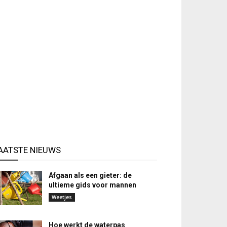
AATSTE NIEUWS
Afgaan als een gieter: de
ultieme gids voor mannen
Weetjes
Hoe werkt de waterpas