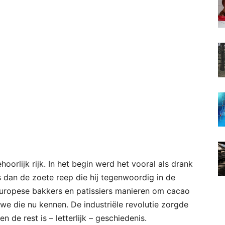
orlijk rijk. In het begin werd het vooral als drank
rs dan de zoete reep die hij tegenwoordig in de
Europese bakkers en patissiers manieren om cacao
we die nu kennen. De industriële revolutie zorgde
de rest is – letterlijk – geschiedenis.