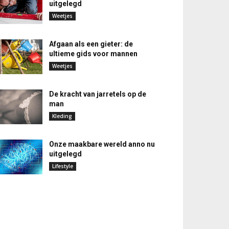
uitgelegd
Weetjes
Afgaan als een gieter: de
ultieme gids voor mannen
Weetjes
De kracht van jarretels op de
man
Kleding
Onze maakbare wereld anno nu
uitgelegd
Lifestyle