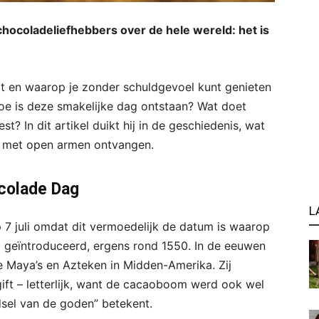
r chocoladeliefhebbers over de hele wereld: het is
t en waarop je zonder schuldgevoel kunt genieten
hoe is deze smakelijke dag ontstaan? Wat doet
t? In dit artikel duikt hij in de geschiedenis, wat
 met open armen ontvangen.
colade Dag
L
7 juli omdat dit vermoedelijk de datum is waarop
 geïntroduceerd, ergens rond 1550. In de eeuwen
 Maya’s en Azteken in Midden-Amerika. Zij
ft – letterlijk, want de cacaoboom werd ook wel
el van de goden” betekent.