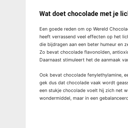
Wat doet chocolade met je li
Een goede reden om op Wereld Chocolad
heeft verrassend veel effecten op het li
die bijdragen aan een beter humeur en z
Zo bevat chocolade flavonoïden, antioxi
Daarnaast stimuleert het de aanmaak v
Ook bevat chocolade fenylethylamine, een 
gek dus dat chocolade vaak wordt geasso
een stukje chocolade voelt hij zich net w
wondermiddel, maar in een gebalanceerd d