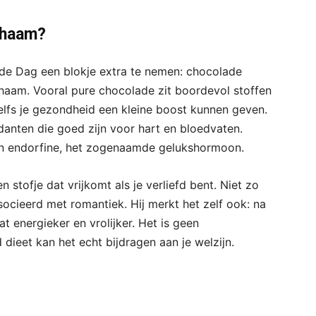
chaam?
e Dag een blokje extra te nemen: chocolade
chaam. Vooral pure chocolade zit boordevol stoffen
elfs je gezondheid een kleine boost kunnen geven.
danten die goed zijn voor hart en bloedvaten.
an endorfine, het zogenaamde gelukshormoon.
stofje dat vrijkomt als je verliefd bent. Niet zo
cieerd met romantiek. Hij merkt het zelf ook: na
at energieker en vrolijker. Het is geen
ieet kan het echt bijdragen aan je welzijn.