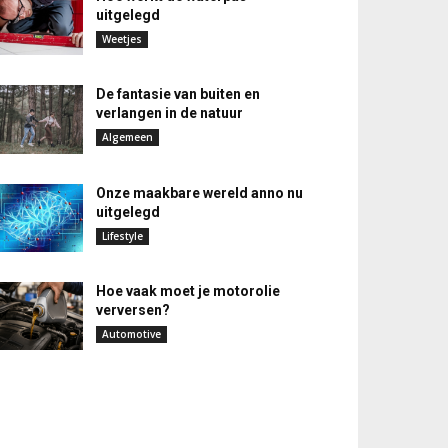
uitgelegd
Weetjes
De fantasie van buiten en
verlangen in de natuur
Algemeen
Onze maakbare wereld anno nu
uitgelegd
Lifestyle
Hoe vaak moet je motorolie
verversen?
Automotive