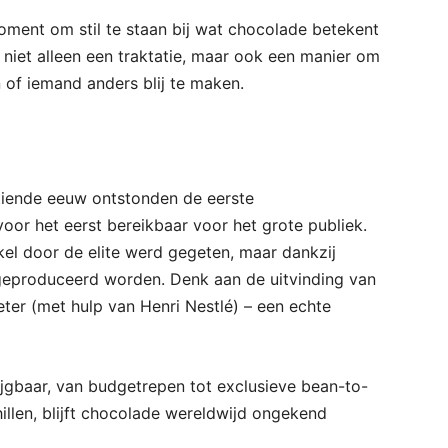
ment om stil te staan bij wat chocolade betekent
t niet alleen een traktatie, maar ook een manier om
of iemand anders blij te maken.
tiende eeuw ontstonden de eerste
or het eerst bereikbaar voor het grote publiek.
el door de elite werd gegeten, maar dankzij
 geproduceerd worden. Denk aan de uitvinding van
ter (met hulp van Henri Nestlé) – een echte
jgbaar, van budgetrepen tot exclusieve bean-to-
llen, blijft chocolade wereldwijd ongekend