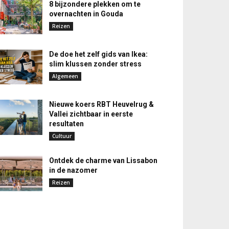
8 bijzondere plekken om te
overnachten in Gouda
Reizen
De doe het zelf gids van Ikea:
slim klussen zonder stress
Algemeen
Nieuwe koers RBT Heuvelrug &
Vallei zichtbaar in eerste
resultaten
Cultuur
Ontdek de charme van Lissabon
in de nazomer
Reizen