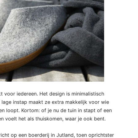
kt voor iedereen. Het design is minimalistisch
 lage instap maakt ze extra makkelijk voor wie
n loopt. Kortom: of je nu de tuin in stapt of een
en voelt het als thuiskomen, waar je ook bent.
cht op een boerderij in Jutland, toen oprichtster