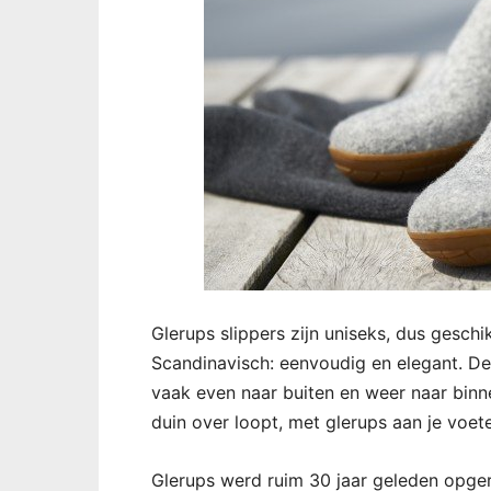
Glerups slippers zijn uniseks, dus geschi
Scandinavisch: eenvoudig en elegant. De
vaak even naar buiten en weer naar binne
duin over loopt, met glerups aan je voet
Glerups werd ruim 30 jaar geleden opgeri