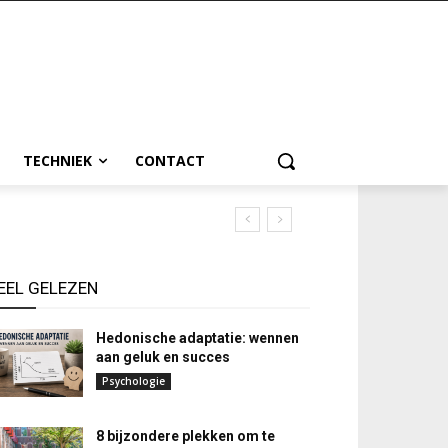
TECHNIEK
CONTACT
EEL GELEZEN
Hedonische adaptatie: wennen
aan geluk en succes
Psychologie
8 bijzondere plekken om te