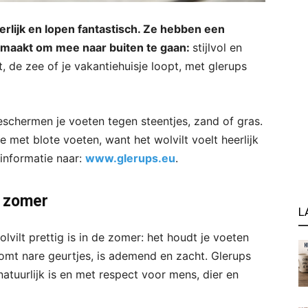
erlijk en lopen fantastisch. Ze hebben een
gemaakt om mee naar buiten te gaan:
stijlvol en
t, de zee of je vakantiehuisje loopt, met glerups
eschermen je voeten tegen steentjes, zand of gras.
 met blote voeten, want het wolvilt voelt heerlijk
 informatie naar:
www.glerups.eu
.
e zomer
L
olvilt prettig is in de zomer: het houdt je voeten
komt nare geurtjes, is ademend en zacht. Glerups
atuurlijk is en met respect voor mens, dier en