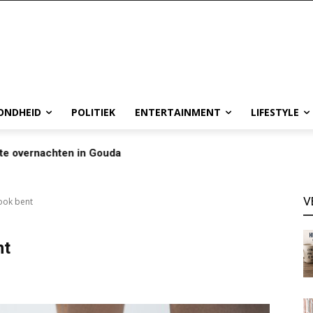
ONDHEID
POLITIEK
ENTERTAINMENT
LIFESTYLE
te overnachten in Gouda
V
 ook bent
nt