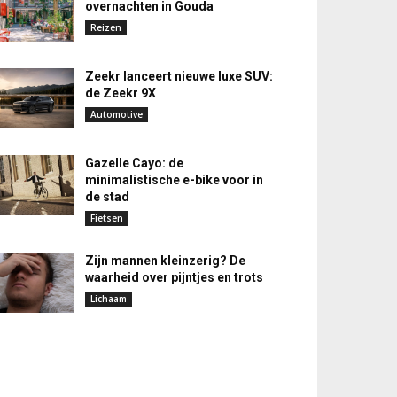
overnachten in Gouda
Reizen
Zeekr lanceert nieuwe luxe SUV:
de Zeekr 9X
Automotive
Gazelle Cayo: de
minimalistische e-bike voor in
de stad
Fietsen
Zijn mannen kleinzerig? De
waarheid over pijntjes en trots
Lichaam