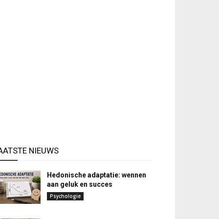
AATSTE NIEUWS
Hedonische adaptatie: wennen
aan geluk en succes
Psychologie