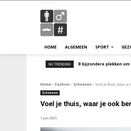
HOME
ALGEMEEN
SPORT
GEZ
8 bijzondere plekken om 
NU TRENDING
Home
Fashion
Schoenen
Voel je thuis, waar je
Schoenen
Voel je thuis, waar je ook be
7 juni 2025