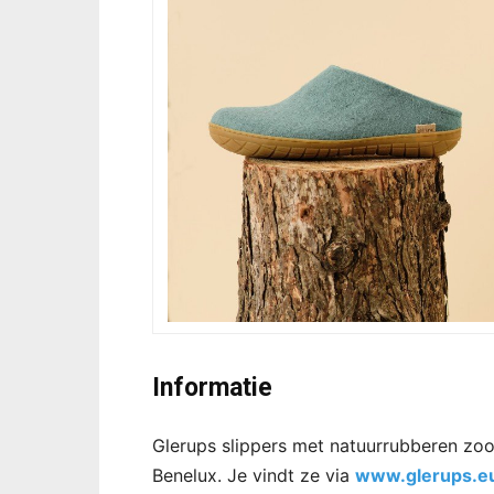
Informatie
Glerups slippers met natuurrubberen zool
Benelux. Je vindt ze via
www.glerups.e