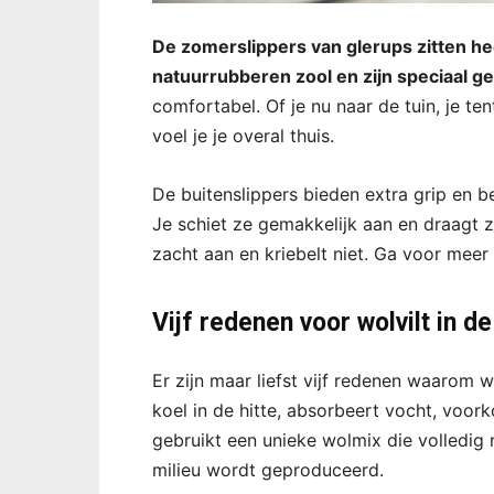
De zomerslippers van glerups zitten he
natuurrubberen zool en zijn speciaal 
comfortabel. Of je nu naar de tuin, je ten
voel je je overal thuis.
De buitenslippers bieden extra grip en b
Je schiet ze gemakkelijk aan en draagt ze
zacht aan en kriebelt niet. Ga voor meer
Vijf redenen voor wolvilt in d
Er zijn maar liefst vijf redenen waarom w
koel in de hitte, absorbeert vocht, voor
gebruikt een unieke wolmix die volledig n
milieu wordt geproduceerd.