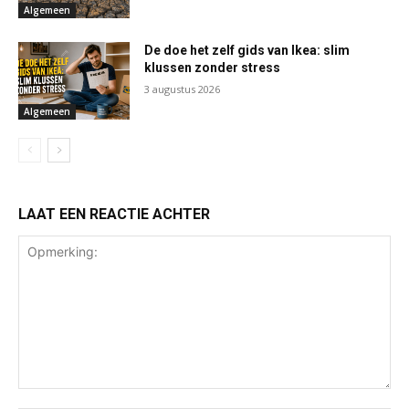
Algemeen
De doe het zelf gids van Ikea: slim
klussen zonder stress
3 augustus 2026
Algemeen
LAAT EEN REACTIE ACHTER
Opmerking: