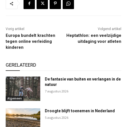
Vorig artikel
Volgend artikel
Europa bundelt krachten
Heptathlon: een veelzijdige
tegen online verleiding
uitdaging voor atleten
kinderen
GERELATEERD
De fantasie van buiten en verlangen in de
natuur
7 augustus 2026
Algemeen
Droogte blijft toenemen in Nederland
5 augustus 2026