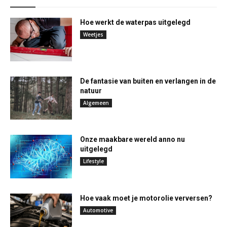
Hoe werkt de waterpas uitgelegd
Weetjes
De fantasie van buiten en verlangen in de
natuur
Algemeen
Onze maakbare wereld anno nu
uitgelegd
Lifestyle
Hoe vaak moet je motorolie verversen?
Automotive