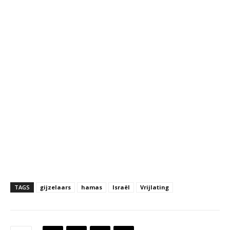
TAGS
gijzelaars
hamas
Israël
Vrijlating