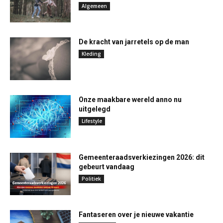
Algemeen
De kracht van jarretels op de man
Kleding
Onze maakbare wereld anno nu
uitgelegd
Lifestyle
Gemeenteraadsverkiezingen 2026: dit
gebeurt vandaag
Politiek
Fantaseren over je nieuwe vakantie