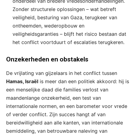
onderdeel van bredere vredesonderhandelingen.
Zonder structurele oplossingen – wat betreft
veiligheid, besturing van Gaza, terugkeer van
ontheemden, wederopbouw en
veiligheidsgaranties – blijft het risico bestaan dat
het conflict voortduurt of escalaties terugkeren.
Onzekerheden en obstakels
De vrijlating van gijzelaars in het conflict tussen
Hamas, Israël
is meer dan een politiek akkoord: hij is
een menselijke daad die families verlost van
maandenlange onzekerheid, een test van
internationale normen, en een barometer voor vrede
of verder conflict. Zijn succes hangt af van
bereidwilligheid aan alle kanten, van internationale
bemiddeling, van betrouwbare naleving van