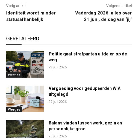
Vorig artikel
Volgend artikel
Identiteit wordt minder
Vaderdag 2026: alles over
statusafhankelijk
21 juni, de dag van ‘jij’
GERELATEERD
Politie gaat strafpunten uitdelen op de
weg
29 juli 2026
Weetjes
Vergoeding voor gedupeerden WIA
uitgelegd
27 juli 2026
Weetjes
Balans vinden tussen werk, gezin en
persoonlijke groei
23 juli 2026