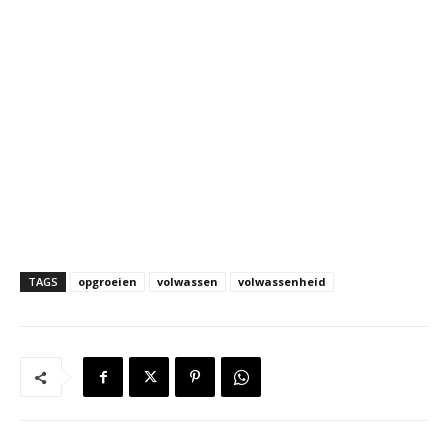
TAGS
opgroeien
volwassen
volwassenheid