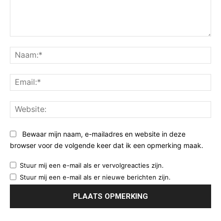
Opmerking:
Na
Ema
Web
Bewaar mijn naam, e-mailadres en website in deze
browser voor de volgende keer dat ik een opmerking maak.
Stuur mij een e-mail als er vervolgreacties zijn.
Stuur mij een e-mail als er nieuwe berichten zijn.