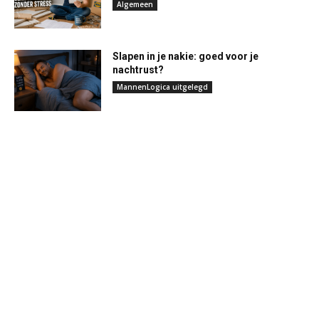
Algemeen
Slapen in je nakie: goed voor je
nachtrust?
MannenLogica uitgelegd