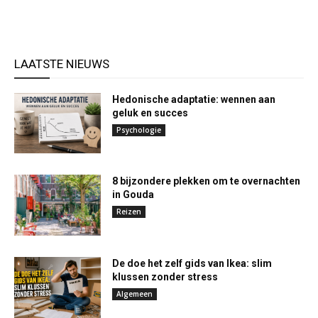
LAATSTE NIEUWS
Hedonische adaptatie: wennen aan
geluk en succes
Psychologie
8 bijzondere plekken om te overnachten
in Gouda
Reizen
De doe het zelf gids van Ikea: slim
klussen zonder stress
Algemeen