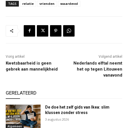
TAGS
relatie
vrienden
waardevol
Vorig artikel
Volgend artikel
Kwetsbaarheid is geen
Nederlands elftal neemt
gebrek aan mannelijkheid
het op tegen Litouwen
vanavond
GERELATEERD
De doe het zelf gids van Ikea: slim
klussen zonder stress
3 augustus 2026
Algemeen