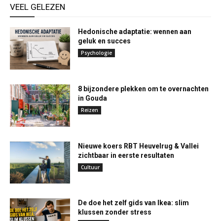
VEEL GELEZEN
Hedonische adaptatie: wennen aan
geluk en succes
Psychologie
8 bijzondere plekken om te overnachten
in Gouda
Reizen
Nieuwe koers RBT Heuvelrug & Vallei
zichtbaar in eerste resultaten
Cultuur
De doe het zelf gids van Ikea: slim
klussen zonder stress