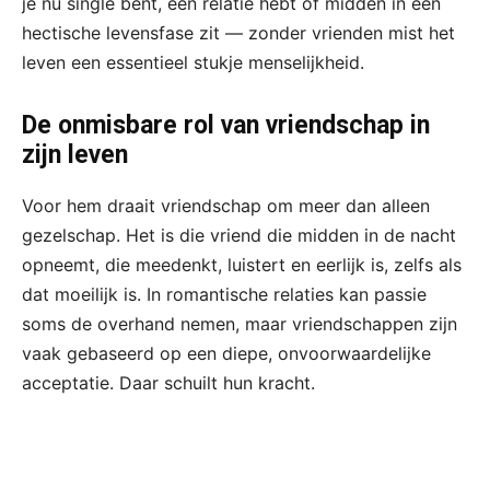
je nu single bent, een relatie hebt of midden in een
hectische levensfase zit — zonder vrienden mist het
leven een essentieel stukje menselijkheid.
De onmisbare rol van vriendschap in
zijn leven
Voor hem draait vriendschap om meer dan alleen
gezelschap. Het is die vriend die midden in de nacht
opneemt, die meedenkt, luistert en eerlijk is, zelfs als
dat moeilijk is. In romantische relaties kan passie
soms de overhand nemen, maar vriendschappen zijn
vaak gebaseerd op een diepe, onvoorwaardelijke
acceptatie. Daar schuilt hun kracht.