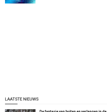
LAATSTE NIEUWS
De fantasie van buiten en verlangen in de