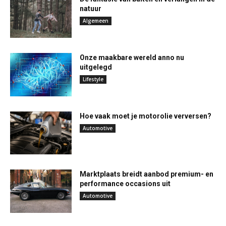
natuur
Algemeen
Onze maakbare wereld anno nu
uitgelegd
Lifestyle
Hoe vaak moet je motorolie verversen?
Automotive
Marktplaats breidt aanbod premium- en
performance occasions uit
Automotive