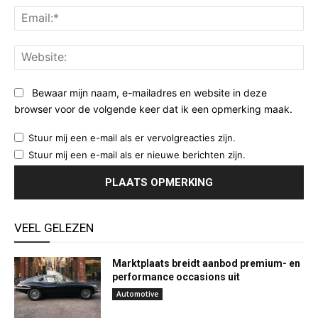
Ema
Web
Bewaar mijn naam, e-mailadres en website in deze
browser voor de volgende keer dat ik een opmerking maak.
Stuur mij een e-mail als er vervolgreacties zijn.
Stuur mij een e-mail als er nieuwe berichten zijn.
VEEL GELEZEN
Marktplaats breidt aanbod premium- en
performance occasions uit
Automotive