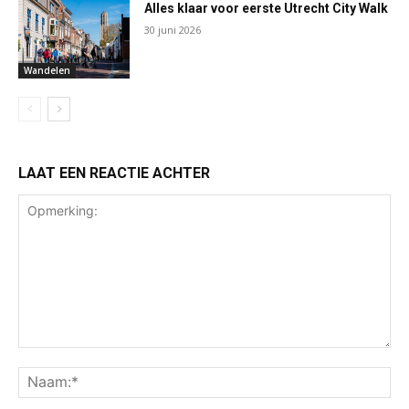
Alles klaar voor eerste Utrecht City Walk
30 juni 2026
Wandelen
LAAT EEN REACTIE ACHTER
Opmerking:
Na