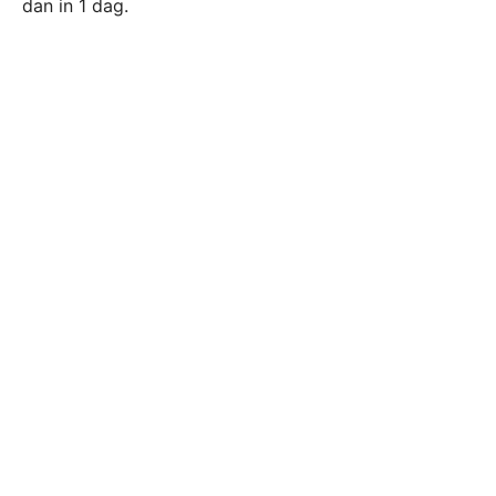
dan in 1 dag.