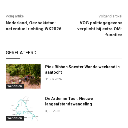
Vorig artikel
Volgend artikel
Nederland, Oezbekistan:
VOG politiegegevens
oefenduel richting WK2026
verplicht bij extra OM-
functies
GERELATEERD
Pink Ribbon Soester Wandelweekend in
aantocht
31 juli 2026
Wandelen
De Ardenne Tour: Nieuwe
langeafstandswandeling
4 juli 2026
Wandelen