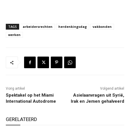
TAGS
arbeidersrechten
herdenkingsdag
vakbonden
werken
Vorig artikel
Volgend artikel
Spektakel op het Miami
Asielaanvragen uit Syrië,
International Autodrome
Irak en Jemen gehalveerd
GERELATEERD