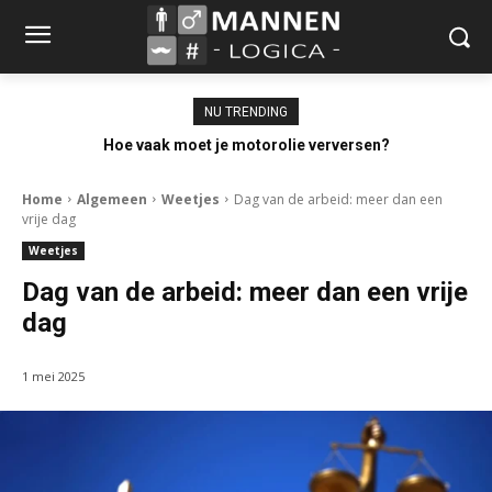
NU TRENDING
Hoe vaak moet je motorolie verversen?
Home
Algemeen
Weetjes
Dag van de arbeid: meer dan een
vrije dag
Weetjes
Dag van de arbeid: meer dan een vrije
dag
1 mei 2025