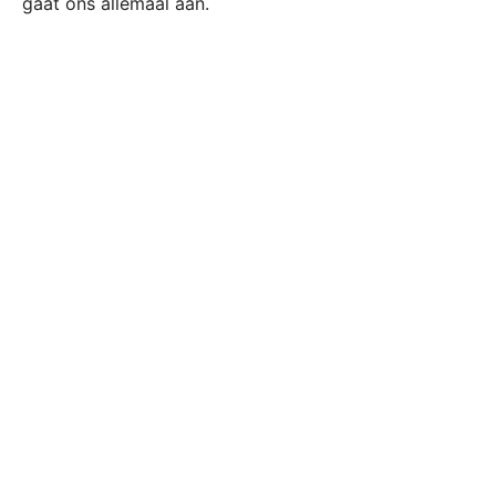
gaat ons allemaal aan.