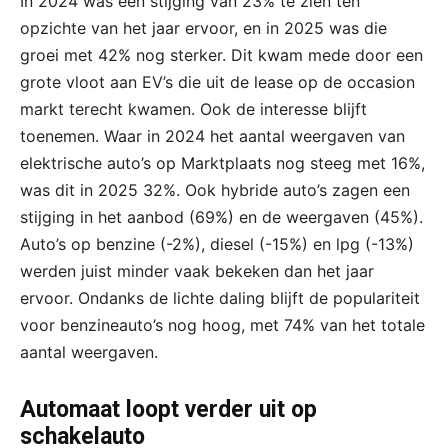
In 2024 was een stijging van 23% te zien ten
opzichte van het jaar ervoor, en in 2025 was die
groei met 42% nog sterker. Dit kwam mede door een
grote vloot aan EV’s die uit de lease op de occasion
markt terecht kwamen. Ook de interesse blijft
toenemen. Waar in 2024 het aantal weergaven van
elektrische auto’s op Marktplaats nog steeg met 16%,
was dit in 2025 32%. Ook hybride auto’s zagen een
stijging in het aanbod (69%) en de weergaven (45%).
Auto’s op benzine (-2%), diesel (-15%) en lpg (-13%)
werden juist minder vaak bekeken dan het jaar
ervoor. Ondanks de lichte daling blijft de populariteit
voor benzineauto’s nog hoog, met 74% van het totale
aantal weergaven.
Automaat loopt verder uit op
schakelauto