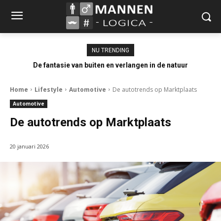
NU TRENDING
De fantasie van buiten en verlangen in de natuur
Home
Lifestyle
Automotive
De autotrends op Marktplaats
Automotive
De autotrends op Marktplaats
20 januari 2026