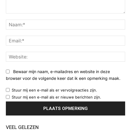
Opmerking:
Na
Ema
Web
Bewaar mijn naam, e-mailadres en website in deze
browser voor de volgende keer dat ik een opmerking maak.
Stuur mij een e-mail als er vervolgreacties zijn.
Stuur mij een e-mail als er nieuwe berichten zijn.
VEEL GELEZEN