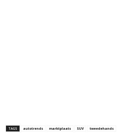
TAGS
autotrends
marktplaats
SUV
tweedehands