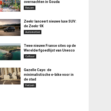
overnachten in Gouda
Reizen
Zeekr lanceert nieuwe luxe SUV:
de Zeekr 9X
Automotive
Twee nieuwe Franse sites op de
Werelderfgoedlijst van Unesco
Cultuur
Gazelle Cayo: de
minimalistische e-bike voor in
de stad
Fietsen