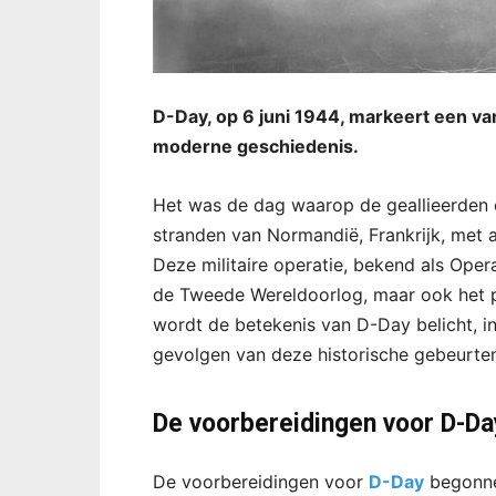
D-Day, op 6 juni 1944, markeert een v
moderne geschiedenis.
Het was de dag waarop de geallieerden 
stranden van Normandië, Frankrijk, met a
Deze militaire operatie, bekend als Oper
de Tweede Wereldoorlog, maar ook het po
wordt de betekenis van D-Day belicht, in
gevolgen van deze historische gebeurten
De voorbereidingen voor D-Da
De voorbereidingen voor
D-Day
begonne