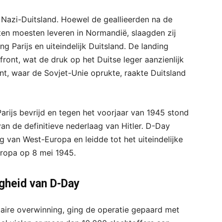
Nazi-Duitsland. Hoewel de geallieerden na de
n moesten leveren in Normandië, slaagden zij
ng Parijs en uiteindelijk Duitsland. De landing
ront, wat de druk op het Duitse leger aanzienlijk
nt, waar de Sovjet-Unie oprukte, raakte Duitsland
ijs bevrijd en tegen het voorjaar van 1945 stond
an de definitieve nederlaag van Hitler. D-Day
ng van West-Europa en leidde tot het uiteindelijke
ropa op 8 mei 1945.
igheid van D-Day
aire overwinning, ging de operatie gepaard met