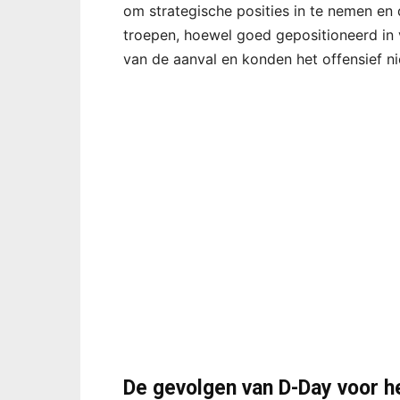
om strategische posities in te nemen en 
troepen, hoewel goed gepositioneerd in
van de aanval en konden het offensief n
De gevolgen van D-Day voor he