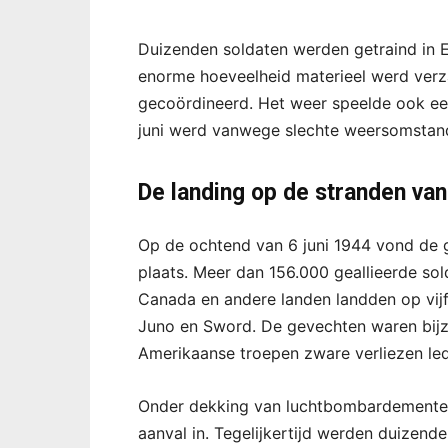
Duizenden soldaten werden getraind in
enorme hoeveelheid materieel werd verza
gecoördineerd. Het weer speelde ook een
juni werd vanwege slechte weersomstand
De landing op de stranden va
Op de ochtend van 6 juni 1944 vond de g
plaats. Meer dan 156.000 geallieerde sol
Canada en andere landen landden op vij
Juno en Sword. De gevechten waren bij
Amerikaanse troepen zware verliezen le
Onder dekking van luchtbombardementen e
aanval in. Tegelijkertijd werden duizende