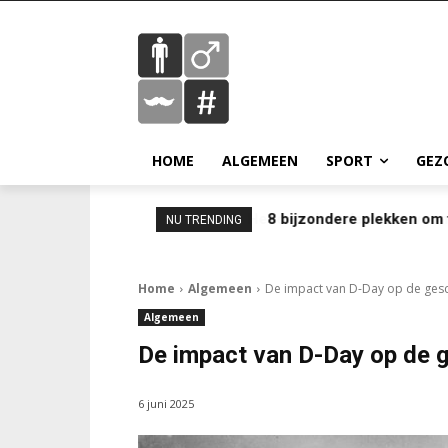
HOME
ALGEMEEN
SPORT
GEZ
8 bijzondere plekken om 
NU TRENDING
Home
Algemeen
De impact van D-Day op de ges
Algemeen
De impact van D-Day op de 
6 juni 2025