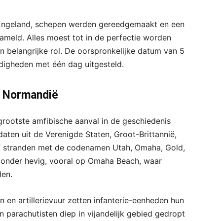
 Engeland, schepen werden gereedgemaakt en een
meld. Alles moest tot in de perfectie worden
 belangrijke rol. De oorspronkelijke datum van 5
igheden met één dag uitgesteld.
n Normandië
rootste amfibische aanval in de geschiedenis
daten uit de Verenigde Staten, Groot-Brittannië,
f stranden met de codenamen Utah, Omaha, Gold,
zonder hevig, vooral op Omaha Beach, waar
den.
n artillerievuur zetten infanterie-eenheden hun
n parachutisten diep in vijandelijk gebied gedropt