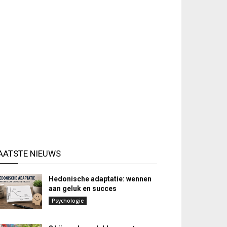
AATSTE NIEUWS
Hedonische adaptatie: wennen
aan geluk en succes
Psychologie