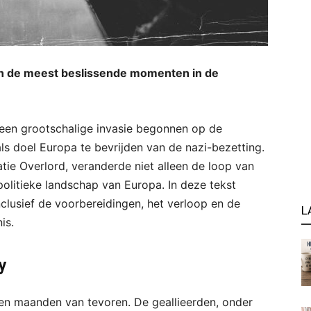
an de meest beslissende momenten in de
een grootschalige invasie begonnen op de
ls doel Europa te bevrijden van de nazi-bezetting.
atie Overlord, veranderde niet alleen de loop van
litieke landschap van Europa. In deze tekst
clusief de voorbereidingen, het verloop en de
L
is.
y
n maanden van tevoren. De geallieerden, onder