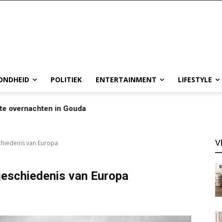
ONDHEID
POLITIEK
ENTERTAINMENT
LIFESTYLE
te overnachten in Gouda
V
chiedenis van Europa
geschiedenis van Europa