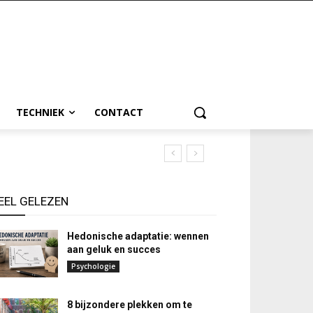
TECHNIEK
CONTACT
EEL GELEZEN
Hedonische adaptatie: wennen
aan geluk en succes
Psychologie
8 bijzondere plekken om te