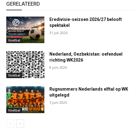
GERELATEERD
Eredivisie-seizoen 2026/27 belooft
spektakel
31 juli 2026
Voetbal
Nederland, Oezbekistan: oefenduel
richting WK2026
8 juni 2026
Voetbal
Rugnummers Nederlands elftal op WK
uitgelegd
5 juni 2026
Voetbal