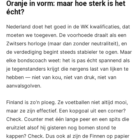
Oranje in vorm: maar hoe sterk is het
écht?
Nederland doet het goed in de WK kwalificaties, dat
moeten we toegeven. De voorhoede draait als een
Zwitsers horloge (maar dan zonder neutraliteit), en
de verdediging begint steeds stabieler te ogen. Maar
elke bondscoach weet: het is pas écht spannend als
je tegenstanders krijgt die nergens last van lijken te
hebben — niet van kou, niet van druk, niet van
aanvalsgolven.
Finland is zo’n ploeg. Ze voetballen niet altijd mooi,
maar ze zijn effectief. Een kopgoal uit een corner?
Check. Counter met één lange peer en een spits die
eruitziet alsof hij gisteren nog bomen stond te
kappen? Check. Dus ook al zijn de Finnen op papier