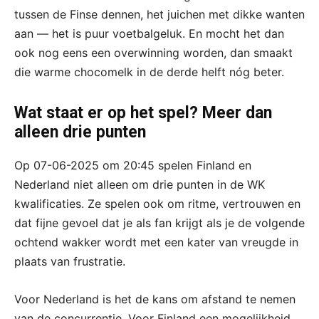
tussen de Finse dennen, het juichen met dikke wanten
aan — het is puur voetbalgeluk. En mocht het dan
ook nog eens een overwinning worden, dan smaakt
die warme chocomelk in de derde helft nóg beter.
Wat staat er op het spel? Meer dan
alleen drie punten
Op 07-06-2025 om 20:45 spelen Finland en
Nederland niet alleen om drie punten in de WK
kwalificaties. Ze spelen ook om ritme, vertrouwen en
dat fijne gevoel dat je als fan krijgt als je de volgende
ochtend wakker wordt met een kater van vreugde in
plaats van frustratie.
Voor Nederland is het de kans om afstand te nemen
van de concurrentie. Voor Finland een mogelijkheid