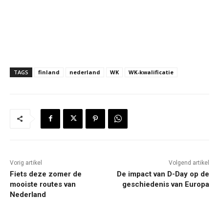
TAGS
finland
nederland
WK
WK-kwalificatie
Vorig artikel
Volgend artikel
Fiets deze zomer de
De impact van D-Day op de
mooiste routes van
geschiedenis van Europa
Nederland