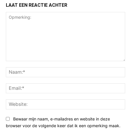
LAAT EEN REACTIE ACHTER
Opmerking:
Na
Ema
Web
Bewaar mijn naam, e-mailadres en website in deze
browser voor de volgende keer dat ik een opmerking maak.