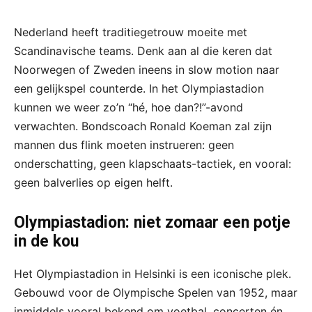
Nederland heeft traditiegetrouw moeite met
Scandinavische teams. Denk aan al die keren dat
Noorwegen of Zweden ineens in slow motion naar
een gelijkspel counterde. In het Olympiastadion
kunnen we weer zo’n “hé, hoe dan?!”-avond
verwachten. Bondscoach Ronald Koeman zal zijn
mannen dus flink moeten instrueren: geen
onderschatting, geen klapschaats-tactiek, en vooral:
geen balverlies op eigen helft.
Olympiastadion: niet zomaar een potje
in de kou
Het Olympiastadion in Helsinki is een iconische plek.
Gebouwd voor de Olympische Spelen van 1952, maar
inmiddels vooral bekend om voetbal, concerten én